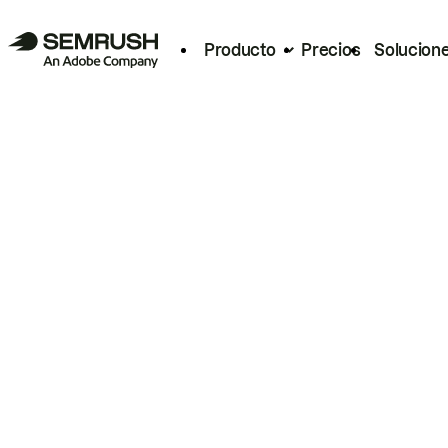
Producto
Precios
Solucion