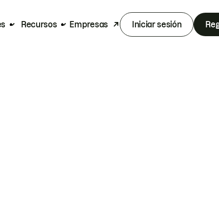
es
Recursos
Empresas
Iniciar sesión
Reg