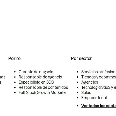
Por rol
Por sector
Gerente de negocio
Servicios profesion
nas
Responsable de agencia
Tiendas y ecomme
s
Especialista en SEO
Agencias
Responsable de contenidos
Tecnología SaaS y 
Full-Stack Growth Marketer
Salud
Empresa local
Ver todos los sect