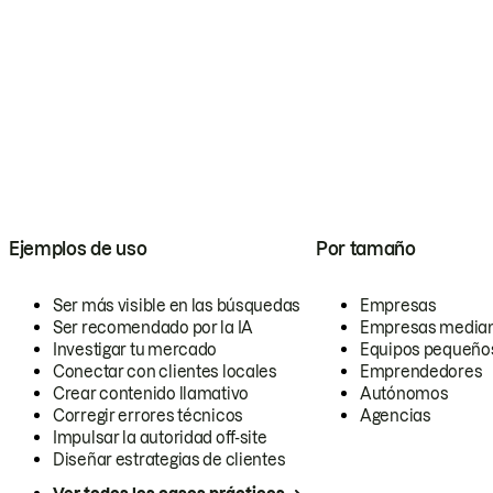
Ejemplos de uso
Por tamaño
Ser más visible en las búsquedas
Empresas
Ser recomendado por la IA
Empresas media
Investigar tu mercado
Equipos pequeño
Conectar con clientes locales
Emprendedores
Crear contenido llamativo
Autónomos
Corregir errores técnicos
Agencias
Impulsar la autoridad off-site
Diseñar estrategias de clientes