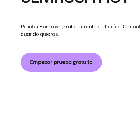
Prueba Semrush gratis durante siete días. Cance
cuando quieras.
Empezar prueba gratuita