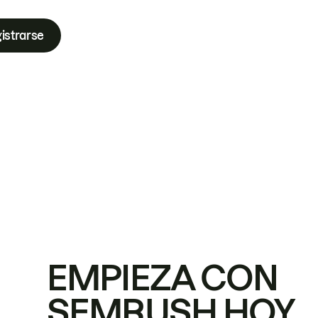
istrarse
EMPIEZA CON
SEMRUSH HOY