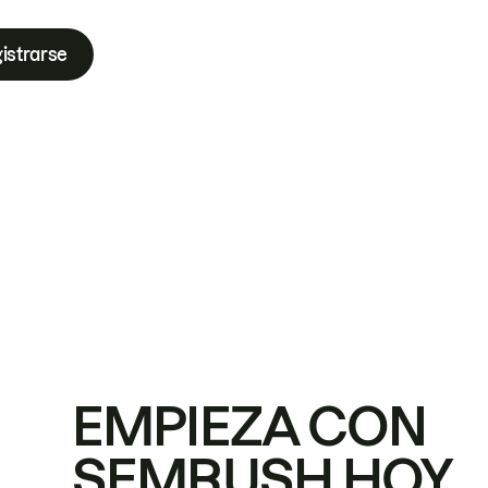
istrarse
EMPIEZA CON
SEMRUSH HOY