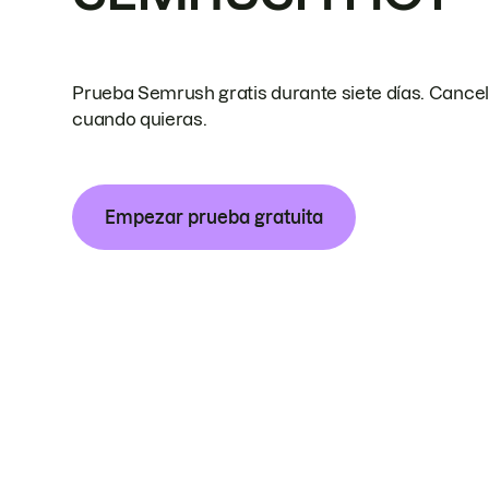
Prueba Semrush gratis durante siete días. Cance
cuando quieras.
Empezar prueba gratuita