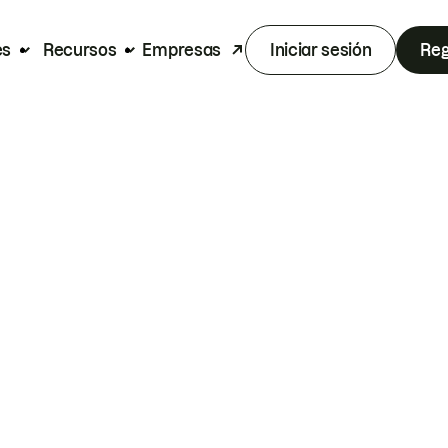
es
Recursos
Empresas
Iniciar sesión
Reg