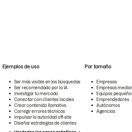
Ejemplos de uso
Por tamaño
Ser más visible en las búsquedas
Empresas
Ser recomendado por la IA
Empresas media
Investigar tu mercado
Equipos pequeño
Conectar con clientes locales
Emprendedores
Crear contenido llamativo
Autónomos
Corregir errores técnicos
Agencias
Impulsar la autoridad off-site
Diseñar estrategias de clientes