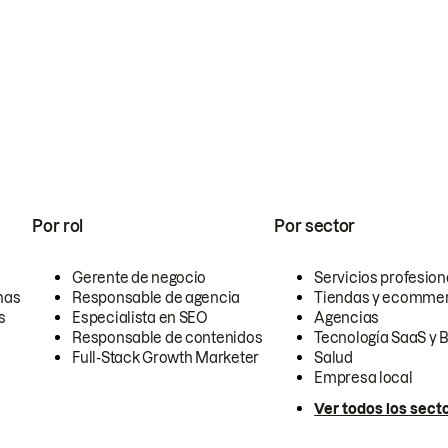
Por rol
Por sector
Gerente de negocio
Servicios profesion
nas
Responsable de agencia
Tiendas y ecomme
s
Especialista en SEO
Agencias
Responsable de contenidos
Tecnología SaaS y 
Full-Stack Growth Marketer
Salud
Empresa local
Ver todos los sect