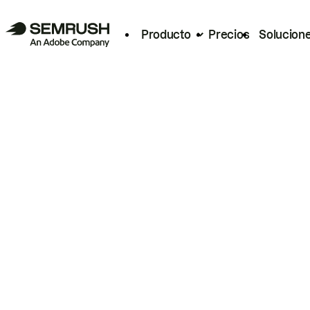
Producto
Precios
Solucion