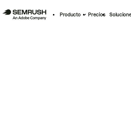
Producto
Precios
Solucion