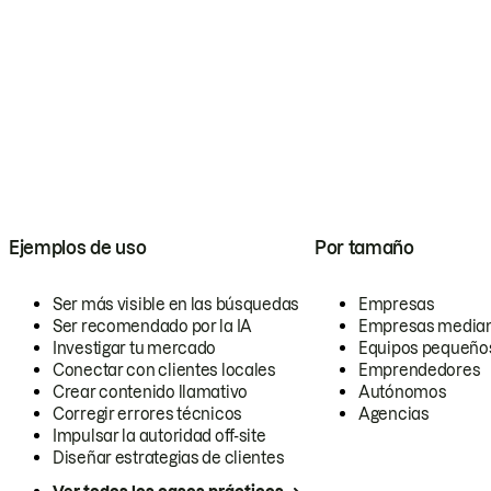
Ejemplos de uso
Por tamaño
Ser más visible en las búsquedas
Empresas
Ser recomendado por la IA
Empresas media
Investigar tu mercado
Equipos pequeño
Conectar con clientes locales
Emprendedores
Crear contenido llamativo
Autónomos
Corregir errores técnicos
Agencias
Impulsar la autoridad off-site
Diseñar estrategias de clientes