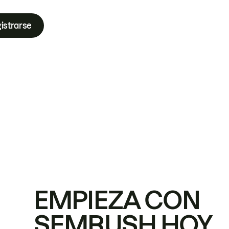
istrarse
EMPIEZA CON
SEMRUSH HOY