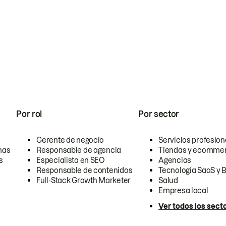
Por rol
Por sector
Gerente de negocio
Servicios profesion
nas
Responsable de agencia
Tiendas y ecomme
s
Especialista en SEO
Agencias
Responsable de contenidos
Tecnología SaaS y 
Full-Stack Growth Marketer
Salud
Empresa local
Ver todos los sect