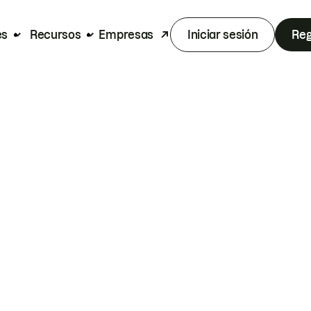
es
Recursos
Empresas
Iniciar sesión
Reg