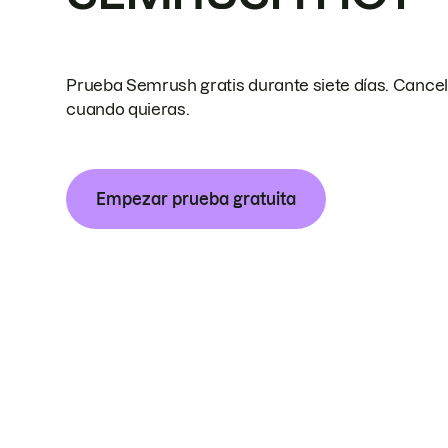
Prueba Semrush gratis durante siete días. Cance
cuando quieras.
Empezar prueba gratuita