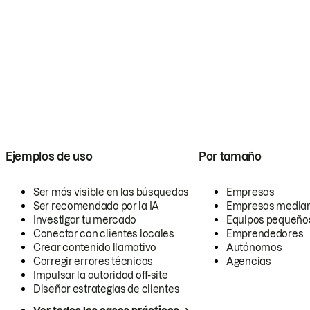
Ejemplos de uso
Por tamaño
Ser más visible en las búsquedas
Empresas
Ser recomendado por la IA
Empresas media
Investigar tu mercado
Equipos pequeño
Conectar con clientes locales
Emprendedores
Crear contenido llamativo
Autónomos
Corregir errores técnicos
Agencias
Impulsar la autoridad off-site
Diseñar estrategias de clientes