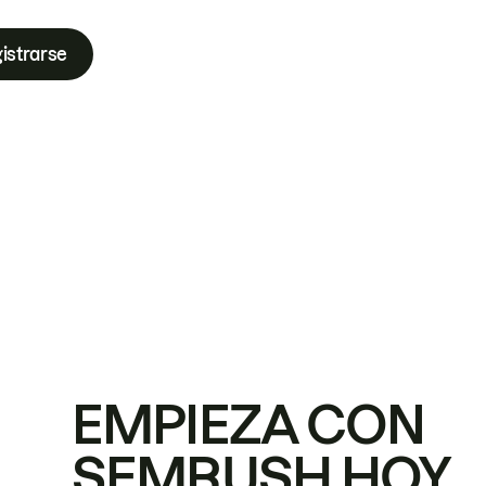
istrarse
EMPIEZA CON
SEMRUSH HOY