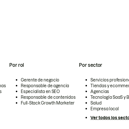
Por rol
Por sector
Gerente de negocio
Servicios profesion
nas
Responsable de agencia
Tiendas y ecomme
s
Especialista en SEO
Agencias
Responsable de contenidos
Tecnología SaaS y 
Full-Stack Growth Marketer
Salud
Empresa local
Ver todos los sect