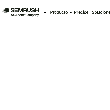
Producto
Precios
Solucion