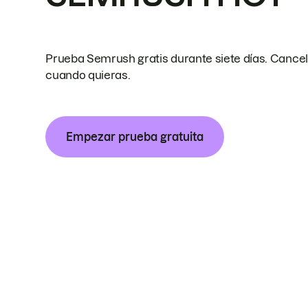
Prueba Semrush gratis durante siete días. Cance
cuando quieras.
Empezar prueba gratuita