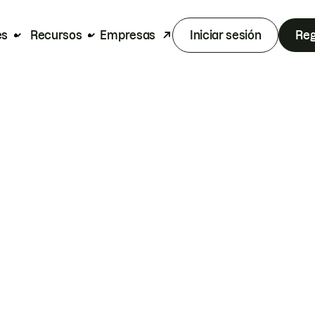
es
Recursos
Empresas
Iniciar sesión
Reg