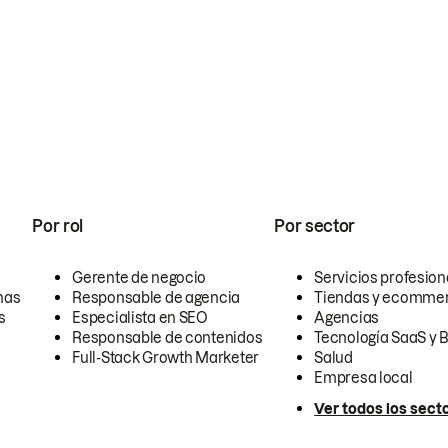
Por rol
Por sector
Gerente de negocio
Servicios profesion
nas
Responsable de agencia
Tiendas y ecomme
s
Especialista en SEO
Agencias
Responsable de contenidos
Tecnología SaaS y 
Full-Stack Growth Marketer
Salud
Empresa local
Ver todos los sect