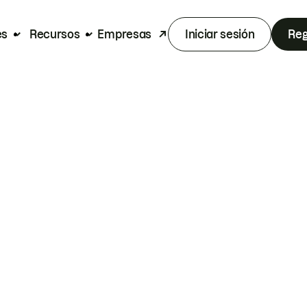
es
Recursos
Empresas
Iniciar sesión
Reg