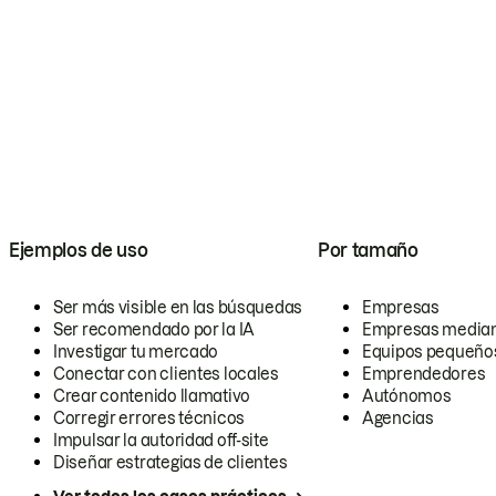
Ejemplos de uso
Por tamaño
Ser más visible en las búsquedas
Empresas
Ser recomendado por la IA
Empresas media
Investigar tu mercado
Equipos pequeño
Conectar con clientes locales
Emprendedores
Crear contenido llamativo
Autónomos
Corregir errores técnicos
Agencias
Impulsar la autoridad off-site
Diseñar estrategias de clientes