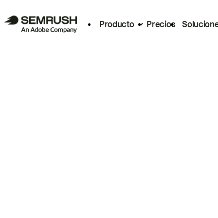
Producto
Precios
Solucion