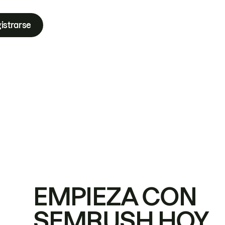
istrarse
EMPIEZA CON
SEMRUSH HOY