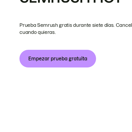
Prueba Semrush gratis durante siete días. Cance
cuando quieras.
Empezar prueba gratuita