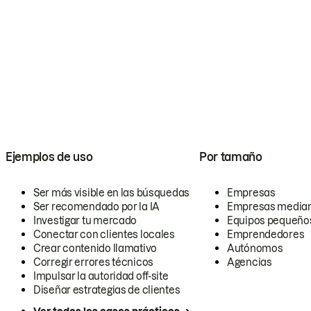
Ejemplos de uso
Por tamaño
Ser más visible en las búsquedas
Empresas
Ser recomendado por la IA
Empresas media
Investigar tu mercado
Equipos pequeño
Conectar con clientes locales
Emprendedores
Crear contenido llamativo
Autónomos
Corregir errores técnicos
Agencias
Impulsar la autoridad off-site
Diseñar estrategias de clientes