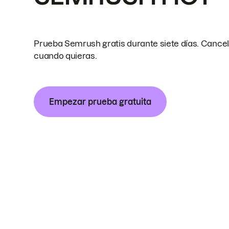
Prueba Semrush gratis durante siete días. Cance
cuando quieras.
Empezar prueba gratuita