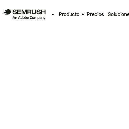
Producto
Precios
Solucion