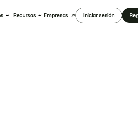
es
Recursos
Empresas
Iniciar sesión
Reg