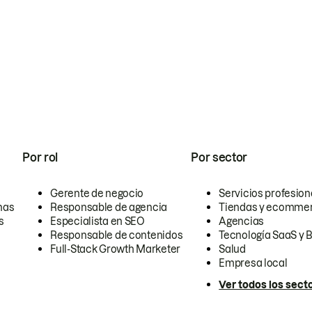
Por rol
Por sector
Gerente de negocio
Servicios profesion
nas
Responsable de agencia
Tiendas y ecomme
s
Especialista en SEO
Agencias
Responsable de contenidos
Tecnología SaaS y 
Full-Stack Growth Marketer
Salud
Empresa local
Ver todos los sect