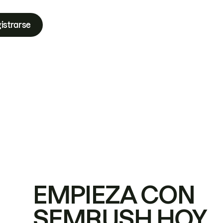
istrarse
EMPIEZA CON
SEMRUSH HOY