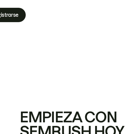
istrarse
EMPIEZA CON
SEMRUSH HOY