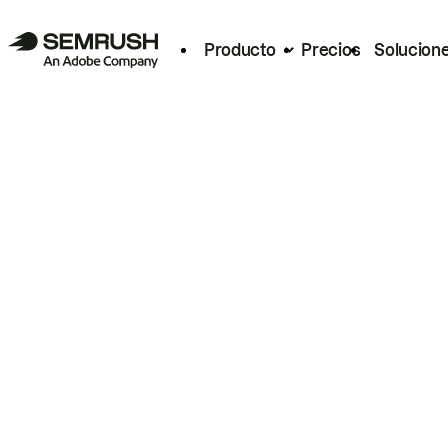
Producto
Precios
Solucion