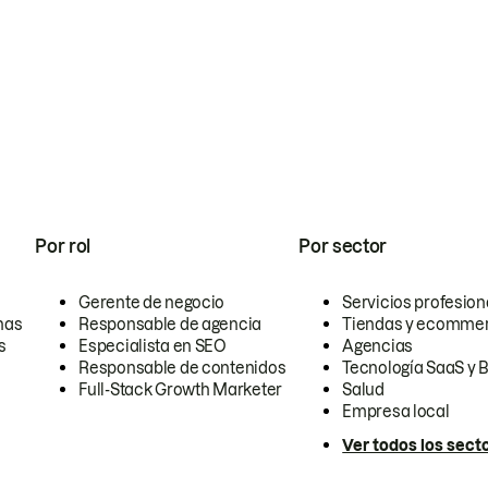
Por rol
Por sector
Gerente de negocio
Servicios profesion
nas
Responsable de agencia
Tiendas y ecomme
s
Especialista en SEO
Agencias
Responsable de contenidos
Tecnología SaaS y 
Full-Stack Growth Marketer
Salud
Empresa local
Ver todos los sect