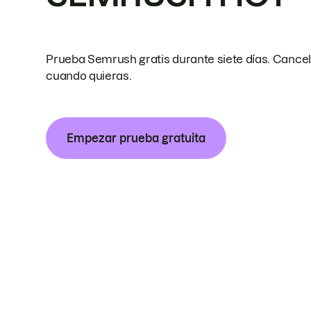
Prueba Semrush gratis durante siete días. Cance
cuando quieras.
Empezar prueba gratuita