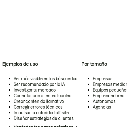
Ejemplos de uso
Por tamaño
Ser más visible en las búsquedas
Empresas
Ser recomendado por la IA
Empresas media
Investigar tu mercado
Equipos pequeño
Conectar con clientes locales
Emprendedores
Crear contenido llamativo
Autónomos
Corregir errores técnicos
Agencias
Impulsar la autoridad off-site
Diseñar estrategias de clientes