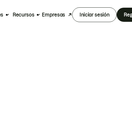
es
Recursos
Empresas
Iniciar sesión
Reg