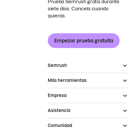
Prueba Semrush gratis durante
siete días. Cancela cuando
quieras.
Empezar prueba gratuita
Semrush
Más herramientas
Empresa
Asistencia
Comunidad