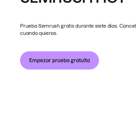
Prueba Semrush gratis durante siete días. Cance
cuando quieras.
Empezar prueba gratuita