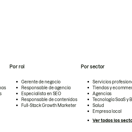
Por rol
Por sector
Gerente de negocio
Servicios profesion
nas
Responsable de agencia
Tiendas y ecomme
s
Especialista en SEO
Agencias
Responsable de contenidos
Tecnología SaaS y 
Full-Stack Growth Marketer
Salud
Empresa local
Ver todos los sect