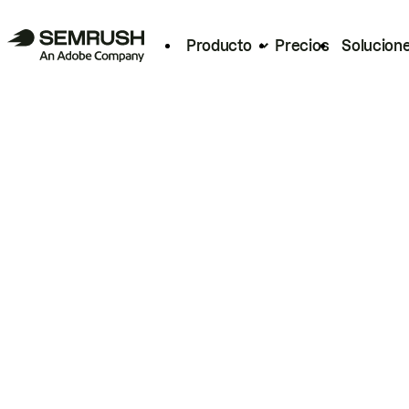
Producto
Precios
Solucion