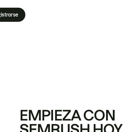
istrarse
EMPIEZA CON
SEMRUSH HOY