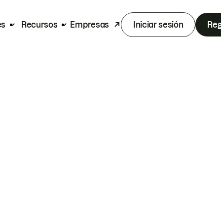
es
Recursos
Empresas
Iniciar sesión
Reg