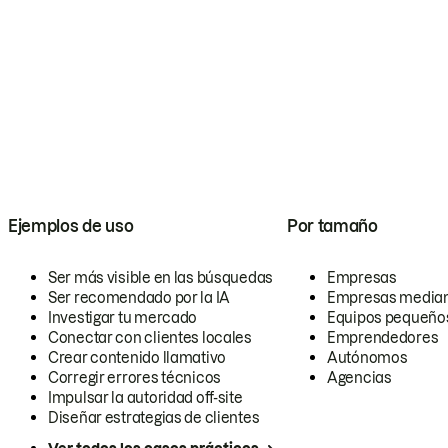
Ejemplos de uso
Por tamaño
Ser más visible en las búsquedas
Empresas
Ser recomendado por la IA
Empresas media
Investigar tu mercado
Equipos pequeño
Conectar con clientes locales
Emprendedores
Crear contenido llamativo
Autónomos
Corregir errores técnicos
Agencias
Impulsar la autoridad off-site
Diseñar estrategias de clientes