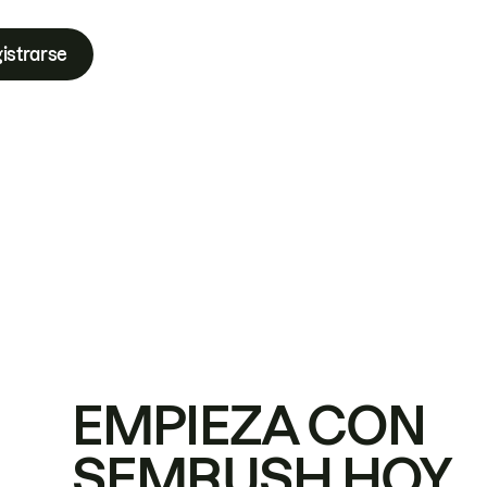
istrarse
EMPIEZA CON
SEMRUSH HOY