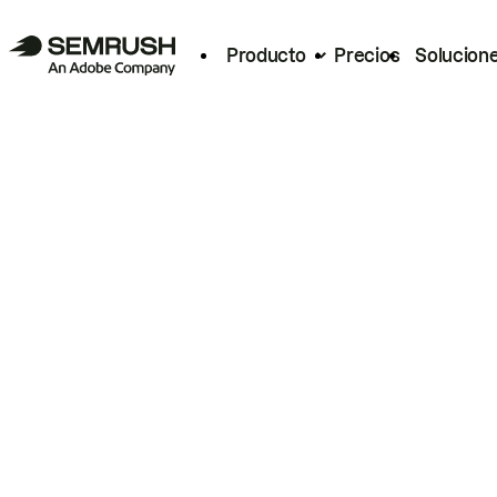
Producto
Precios
Solucion