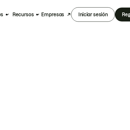
es
Recursos
Empresas
Iniciar sesión
Reg