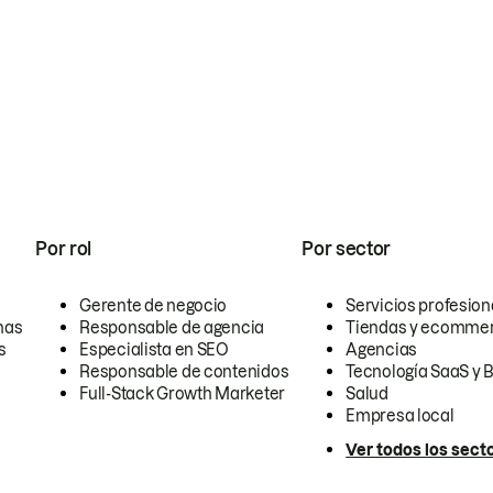
Por rol
Por sector
Gerente de negocio
Servicios profesion
nas
Responsable de agencia
Tiendas y ecomme
s
Especialista en SEO
Agencias
Responsable de contenidos
Tecnología SaaS y 
Full-Stack Growth Marketer
Salud
Empresa local
Ver todos los sect