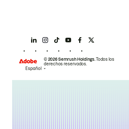
© 2026 Semrush Holdings.
Todos los
derechos reservados.
Español