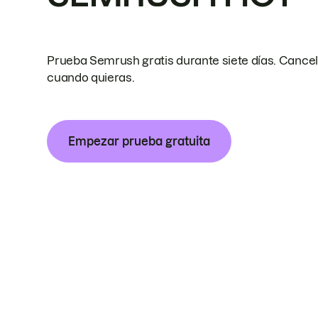
Prueba Semrush gratis durante siete días. Cance
cuando quieras.
Empezar prueba gratuita