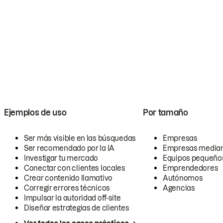
Ejemplos de uso
Por tamaño
Ser más visible en las búsquedas
Empresas
Ser recomendado por la IA
Empresas media
Investigar tu mercado
Equipos pequeño
Conectar con clientes locales
Emprendedores
Crear contenido llamativo
Autónomos
Corregir errores técnicos
Agencias
Impulsar la autoridad off-site
Diseñar estrategias de clientes