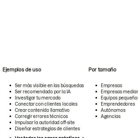
Ejemplos de uso
Por tamaño
Ser más visible en las búsquedas
Empresas
Ser recomendado por la IA
Empresas media
Investigar tu mercado
Equipos pequeño
Conectar con clientes locales
Emprendedores
Crear contenido llamativo
Autónomos
Corregir errores técnicos
Agencias
Impulsar la autoridad off-site
Diseñar estrategias de clientes