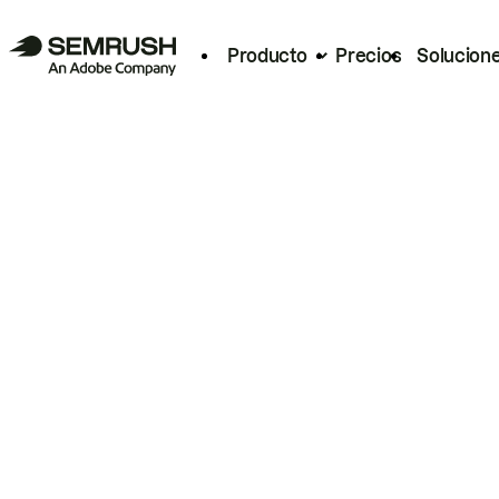
Producto
Precios
Solucion