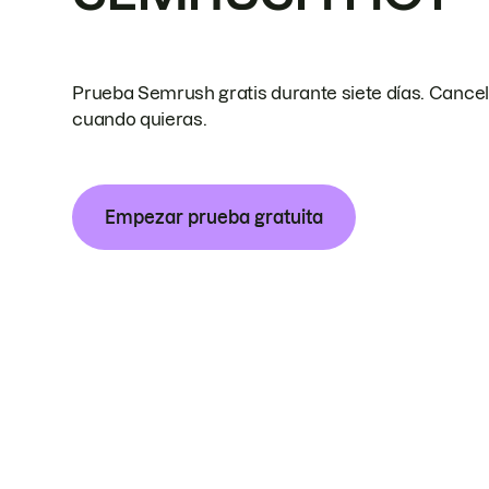
Prueba Semrush gratis durante siete días. Cance
cuando quieras.
Empezar prueba gratuita