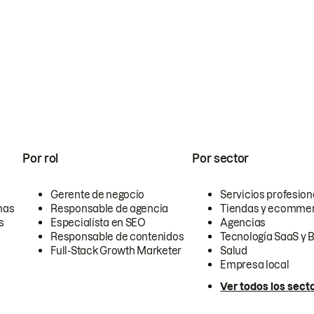
Por rol
Por sector
Gerente de negocio
Servicios profesion
nas
Responsable de agencia
Tiendas y ecomme
s
Especialista en SEO
Agencias
Responsable de contenidos
Tecnología SaaS y 
Full-Stack Growth Marketer
Salud
Empresa local
Ver todos los sect