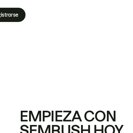
istrarse
EMPIEZA CON
SEMRUSH HOY