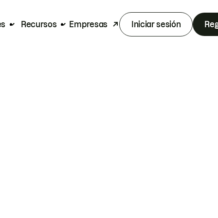
es
Recursos
Empresas
Iniciar sesión
Reg