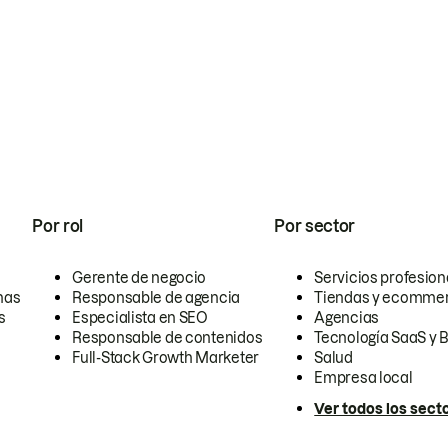
Por rol
Por sector
Gerente de negocio
Servicios profesion
nas
Responsable de agencia
Tiendas y ecomme
s
Especialista en SEO
Agencias
Responsable de contenidos
Tecnología SaaS y 
Full-Stack Growth Marketer
Salud
Empresa local
Ver todos los sect