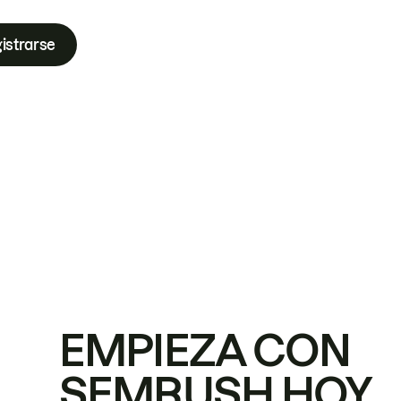
istrarse
EMPIEZA CON
SEMRUSH HOY