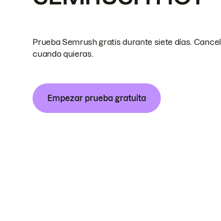
Prueba Semrush gratis durante siete días. Cance
cuando quieras.
Empezar prueba gratuita