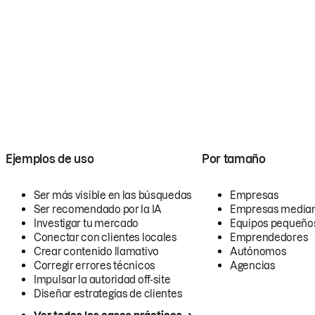
Ejemplos de uso
Por tamaño
Ser más visible en las búsquedas
Empresas
Ser recomendado por la IA
Empresas media
Investigar tu mercado
Equipos pequeño
Conectar con clientes locales
Emprendedores
Crear contenido llamativo
Autónomos
Corregir errores técnicos
Agencias
Impulsar la autoridad off-site
Diseñar estrategias de clientes