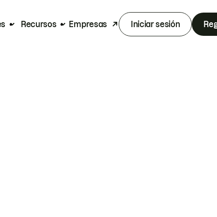
es
Recursos
Empresas
Iniciar sesión
Reg