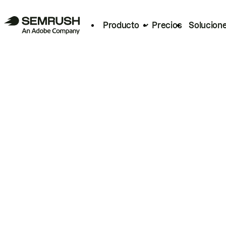
Producto
Precios
Solucion