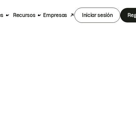
es
Recursos
Empresas
Iniciar sesión
Reg