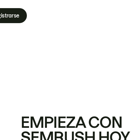
istrarse
EMPIEZA CON
SEMRUSH HOY