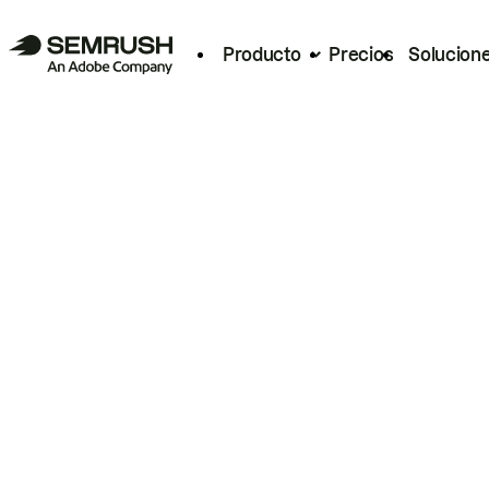
Producto
Precios
Solucion