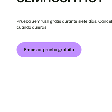
Prueba Semrush gratis durante siete días. Cance
cuando quieras.
Empezar prueba gratuita