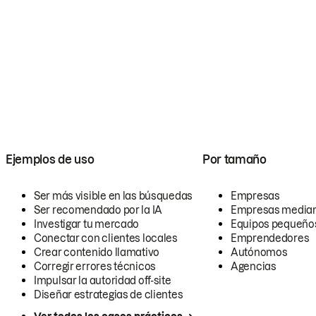
Ejemplos de uso
Por tamaño
Ser más visible en las búsquedas
Empresas
Ser recomendado por la IA
Empresas media
Investigar tu mercado
Equipos pequeño
Conectar con clientes locales
Emprendedores
Crear contenido llamativo
Autónomos
Corregir errores técnicos
Agencias
Impulsar la autoridad off-site
Diseñar estrategias de clientes