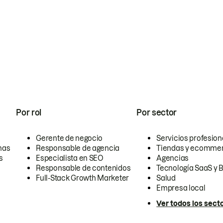
Por rol
Por sector
Gerente de negocio
Servicios profesion
nas
Responsable de agencia
Tiendas y ecomme
s
Especialista en SEO
Agencias
Responsable de contenidos
Tecnología SaaS y 
Full-Stack Growth Marketer
Salud
Empresa local
Ver todos los sect