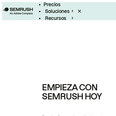
Precios
Soluciones
Recursos
Empresas
EMPIEZA CON
SEMRUSH HOY