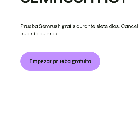
Prueba Semrush gratis durante siete días. Cance
cuando quieras.
Empezar prueba gratuita