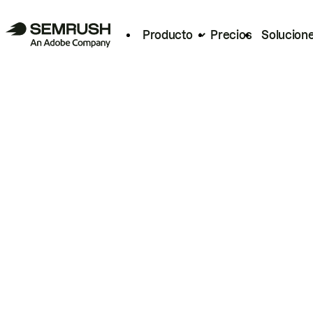
Producto
Precios
Solucion