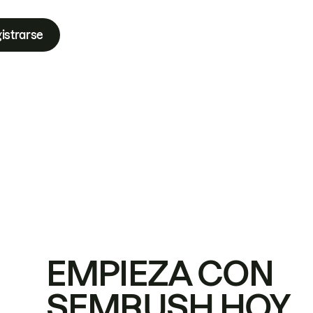
istrarse
EMPIEZA CON
SEMRUSH HOY