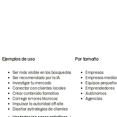
Ejemplos de uso
Por tamaño
Ser más visible en las búsquedas
Empresas
Ser recomendado por la IA
Empresas media
Investigar tu mercado
Equipos pequeño
Conectar con clientes locales
Emprendedores
Crear contenido llamativo
Autónomos
Corregir errores técnicos
Agencias
Impulsar la autoridad off-site
Diseñar estrategias de clientes