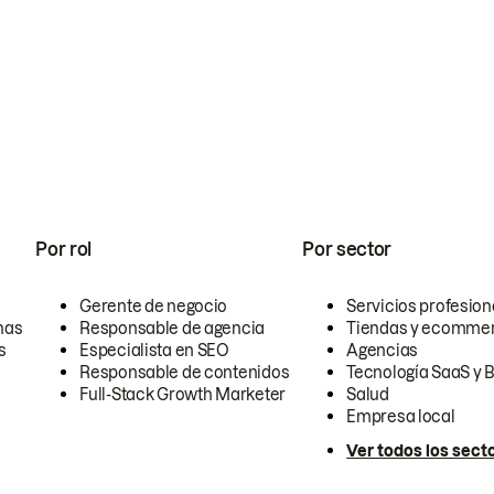
Por rol
Por sector
Gerente de negocio
Servicios profesion
nas
Responsable de agencia
Tiendas y ecomme
s
Especialista en SEO
Agencias
Responsable de contenidos
Tecnología SaaS y 
Full-Stack Growth Marketer
Salud
Empresa local
Ver todos los sect