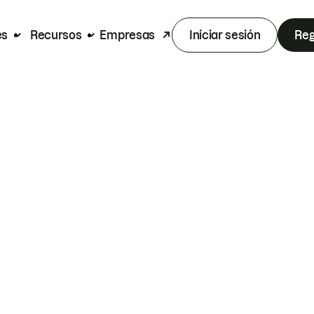
es
Recursos
Empresas
Iniciar sesión
Reg