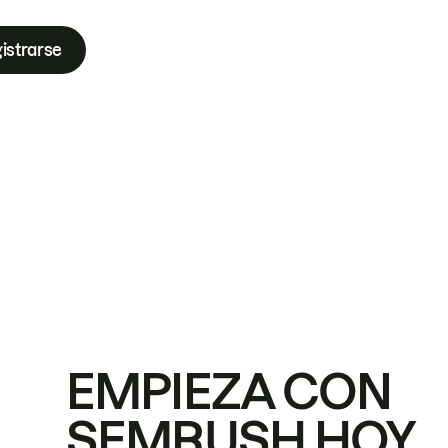
istrarse
EMPIEZA CON
SEMRUSH HOY