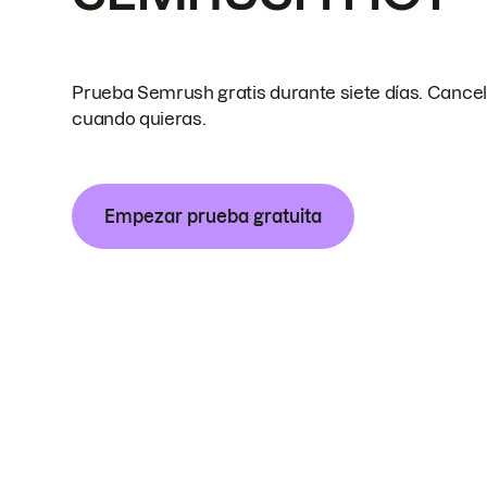
Prueba Semrush gratis durante siete días. Cance
cuando quieras.
Empezar prueba gratuita