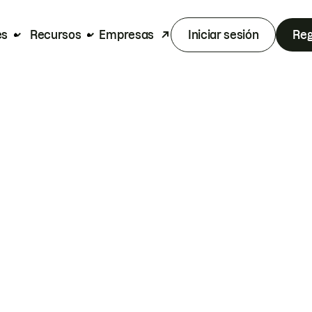
es
Recursos
Empresas
Iniciar sesión
Reg