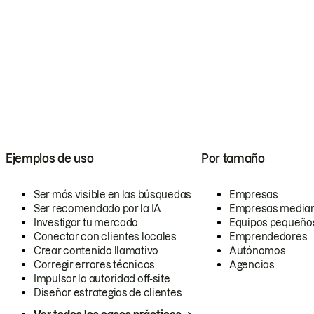
Ejemplos de uso
Por tamaño
Ser más visible en las búsquedas
Empresas
Ser recomendado por la IA
Empresas media
Investigar tu mercado
Equipos pequeño
Conectar con clientes locales
Emprendedores
Crear contenido llamativo
Autónomos
Corregir errores técnicos
Agencias
Impulsar la autoridad off-site
Diseñar estrategias de clientes