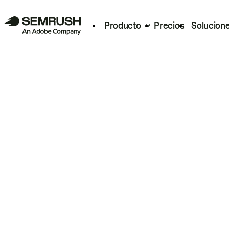
Producto
Precios
Solucion