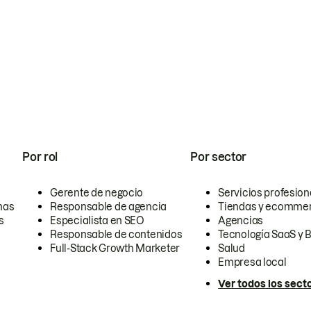
Por rol
Por sector
Gerente de negocio
Servicios profesion
nas
Responsable de agencia
Tiendas y ecomme
s
Especialista en SEO
Agencias
Responsable de contenidos
Tecnología SaaS y 
Full-Stack Growth Marketer
Salud
Empresa local
Ver todos los sect