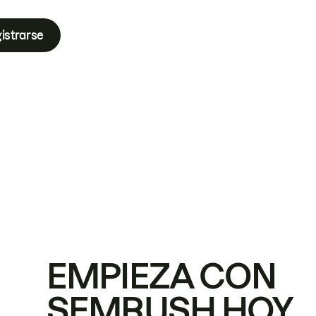
istrarse
EMPIEZA CON
SEMRUSH HOY