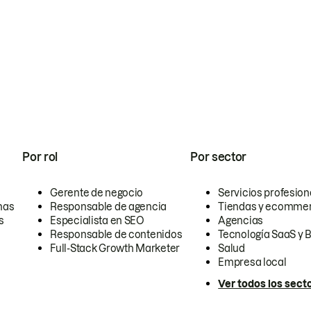
Por rol
Por sector
Gerente de negocio
Servicios profesion
nas
Responsable de agencia
Tiendas y ecomme
s
Especialista en SEO
Agencias
Responsable de contenidos
Tecnología SaaS y 
Full-Stack Growth Marketer
Salud
Empresa local
Ver todos los sect