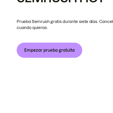
Prueba Semrush gratis durante siete días. Cance
cuando quieras.
Empezar prueba gratuita