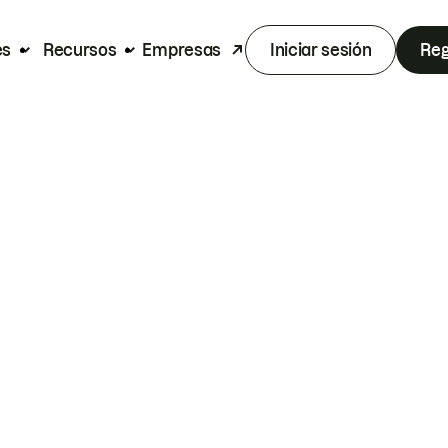
es
Recursos
Empresas
Iniciar sesión
Reg