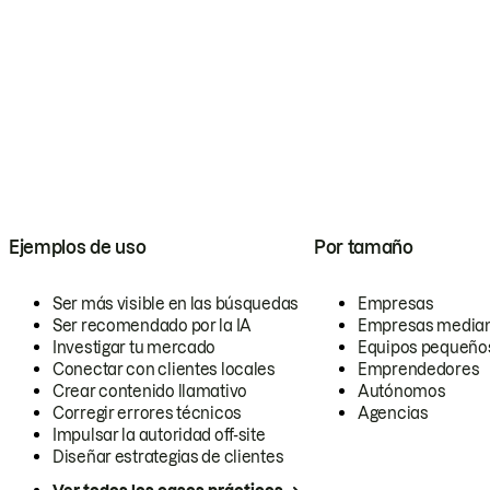
Ejemplos de uso
Por tamaño
Ser más visible en las búsquedas
Empresas
Ser recomendado por la IA
Empresas media
Investigar tu mercado
Equipos pequeño
Conectar con clientes locales
Emprendedores
Crear contenido llamativo
Autónomos
Corregir errores técnicos
Agencias
Impulsar la autoridad off-site
Diseñar estrategias de clientes