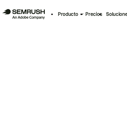
Producto
Precios
Solucion