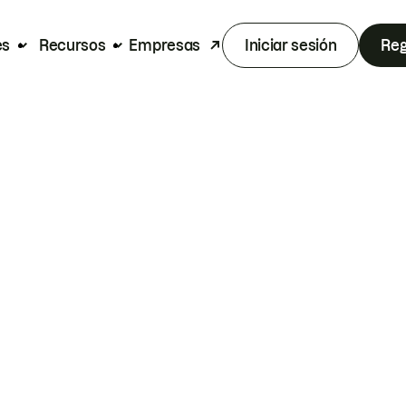
es
Recursos
Empresas
Iniciar sesión
Reg