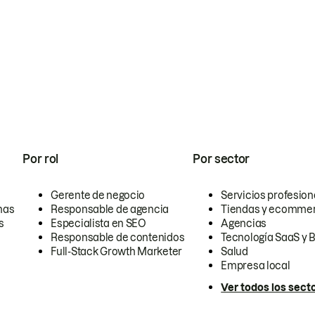
Por rol
Por sector
Gerente de negocio
Servicios profesion
nas
Responsable de agencia
Tiendas y ecomme
s
Especialista en SEO
Agencias
Responsable de contenidos
Tecnología SaaS y 
Full-Stack Growth Marketer
Salud
Empresa local
Ver todos los sect