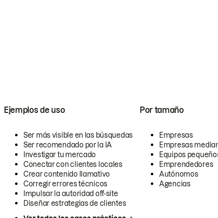
Ejemplos de uso
Por tamaño
Ser más visible en las búsquedas
Empresas
Ser recomendado por la IA
Empresas media
Investigar tu mercado
Equipos pequeño
Conectar con clientes locales
Emprendedores
Crear contenido llamativo
Autónomos
Corregir errores técnicos
Agencias
Impulsar la autoridad off-site
Diseñar estrategias de clientes