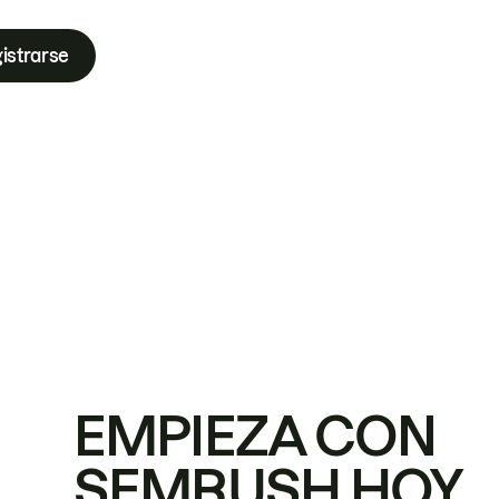
istrarse
EMPIEZA CON
SEMRUSH HOY