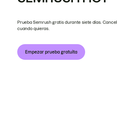
Prueba Semrush gratis durante siete días. Cance
cuando quieras.
Empezar prueba gratuita