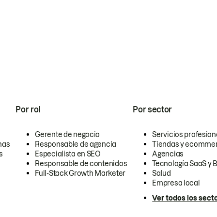
Por rol
Por sector
Gerente de negocio
Servicios profesion
nas
Responsable de agencia
Tiendas y ecomme
s
Especialista en SEO
Agencias
Responsable de contenidos
Tecnología SaaS y 
Full-Stack Growth Marketer
Salud
Empresa local
Ver todos los sect