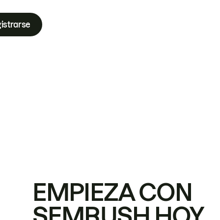
istrarse
EMPIEZA CON
SEMRUSH HOY