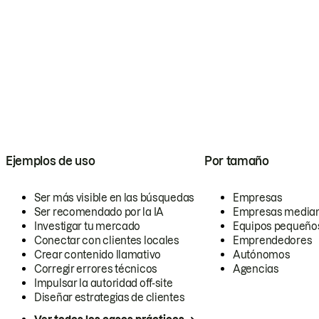
Ejemplos de uso
Por tamaño
Ser más visible en las búsquedas
Empresas
Ser recomendado por la IA
Empresas media
Investigar tu mercado
Equipos pequeño
Conectar con clientes locales
Emprendedores
Crear contenido llamativo
Autónomos
Corregir errores técnicos
Agencias
Impulsar la autoridad off-site
Diseñar estrategias de clientes