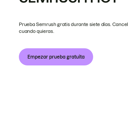
Prueba Semrush gratis durante siete días. Cance
cuando quieras.
Empezar prueba gratuita