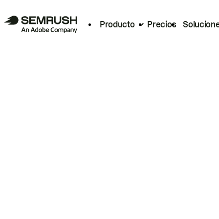
Producto
Precios
Solucion