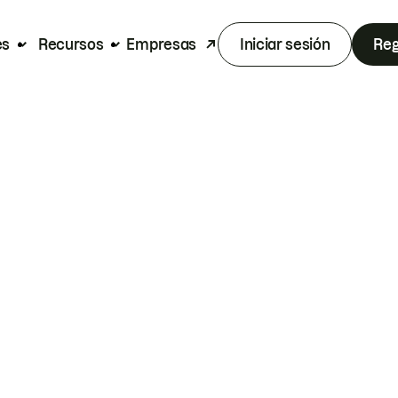
es
Recursos
Empresas
Iniciar sesión
Reg