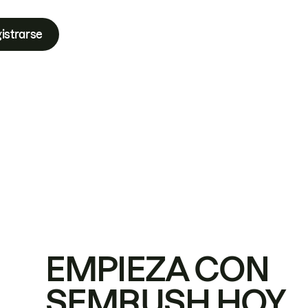
istrarse
EMPIEZA CON
SEMRUSH HOY