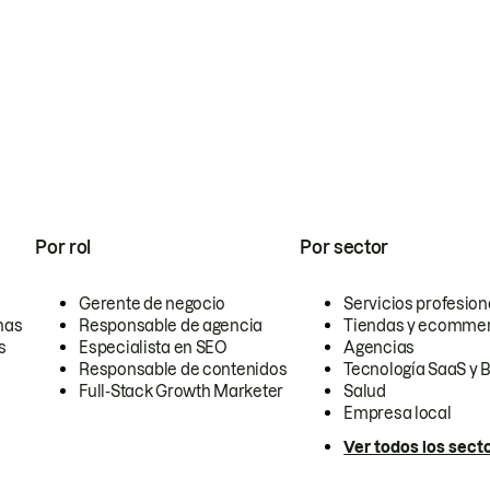
Por rol
Por sector
Gerente de negocio
Servicios profesion
nas
Responsable de agencia
Tiendas y ecomme
s
Especialista en SEO
Agencias
Responsable de contenidos
Tecnología SaaS y 
Full-Stack Growth Marketer
Salud
Empresa local
Ver todos los sect