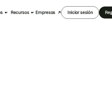
es
Recursos
Empresas
Iniciar sesión
Reg