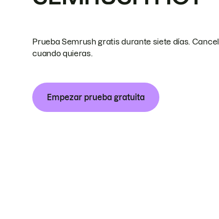
Prueba Semrush gratis durante siete días. Cance
cuando quieras.
Empezar prueba gratuita