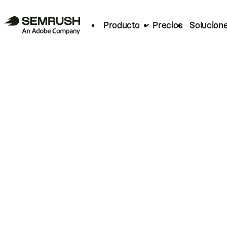
Producto
Precios
Solucion