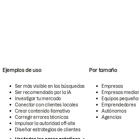
Ejemplos de uso
Por tamaño
Ser más visible en las búsquedas
Empresas
Ser recomendado por la IA
Empresas media
Investigar tu mercado
Equipos pequeño
Conectar con clientes locales
Emprendedores
Crear contenido llamativo
Autónomos
Corregir errores técnicos
Agencias
Impulsar la autoridad off-site
Diseñar estrategias de clientes