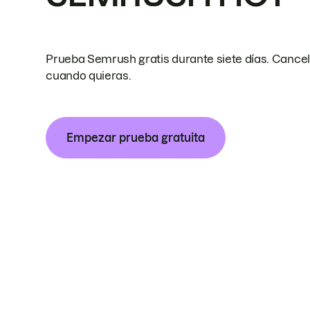
Prueba Semrush gratis durante siete días. Cance
cuando quieras.
Empezar prueba gratuita