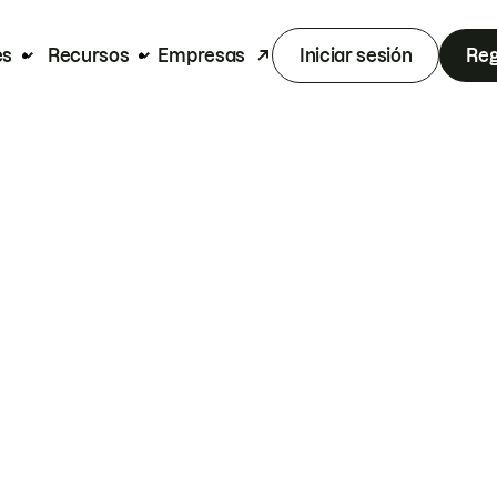
es
Recursos
Empresas
Iniciar sesión
Reg