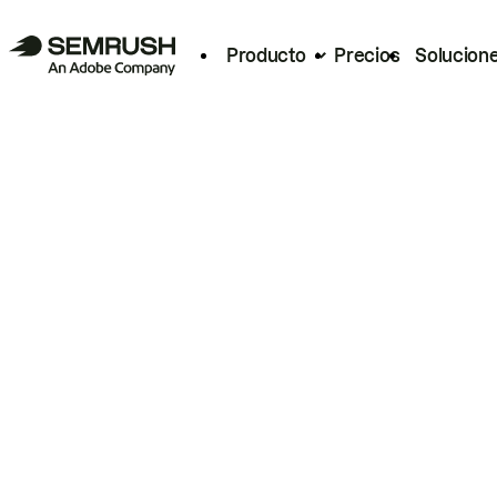
Producto
Precios
Solucion