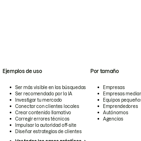
Ejemplos de uso
Por tamaño
Ser más visible en las búsquedas
Empresas
Ser recomendado por la IA
Empresas media
Investigar tu mercado
Equipos pequeño
Conectar con clientes locales
Emprendedores
Crear contenido llamativo
Autónomos
Corregir errores técnicos
Agencias
Impulsar la autoridad off-site
Diseñar estrategias de clientes