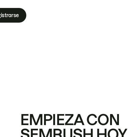
istrarse
EMPIEZA CON
SEMRUSH HOY