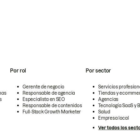
Por rol
Por sector
Gerente de negocio
Servicios profesion
nas
Responsable de agencia
Tiendas y ecomme
s
Especialista en SEO
Agencias
Responsable de contenidos
Tecnología SaaS y 
Full-Stack Growth Marketer
Salud
Empresa local
Ver todos los sect