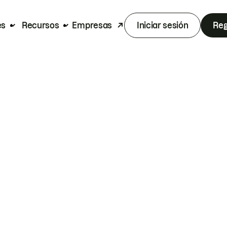
es
Recursos
Empresas
Iniciar sesión
Reg