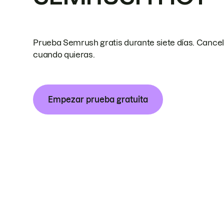
Prueba Semrush gratis durante siete días. Cance
cuando quieras.
Empezar prueba gratuita