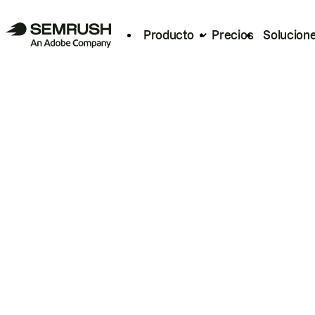
Producto
Precios
Solucion