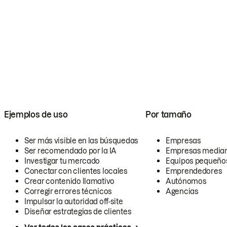
Ejemplos de uso
Por tamaño
Ser más visible en las búsquedas
Empresas
Ser recomendado por la IA
Empresas media
Investigar tu mercado
Equipos pequeño
Conectar con clientes locales
Emprendedores
Crear contenido llamativo
Autónomos
Corregir errores técnicos
Agencias
Impulsar la autoridad off-site
Diseñar estrategias de clientes