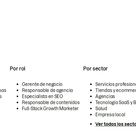
Por rol
Por sector
Gerente de negocio
Servicios profesion
nas
Responsable de agencia
Tiendas y ecomme
s
Especialista en SEO
Agencias
Responsable de contenidos
Tecnología SaaS y 
Full-Stack Growth Marketer
Salud
Empresa local
Ver todos los sect