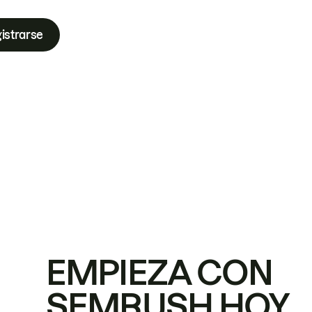
istrarse
EMPIEZA CON
SEMRUSH HOY