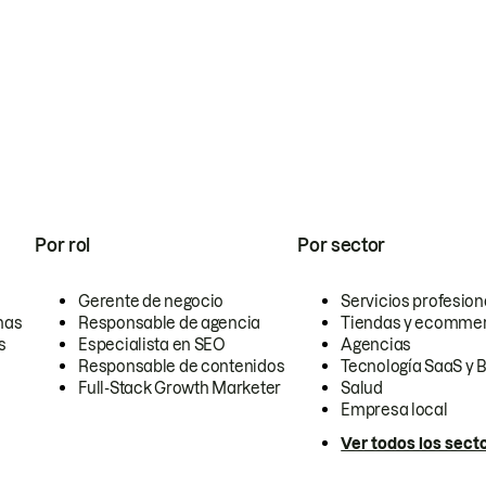
Por rol
Por sector
Gerente de negocio
Servicios profesion
nas
Responsable de agencia
Tiendas y ecomme
s
Especialista en SEO
Agencias
Responsable de contenidos
Tecnología SaaS y 
Full-Stack Growth Marketer
Salud
Empresa local
Ver todos los sect