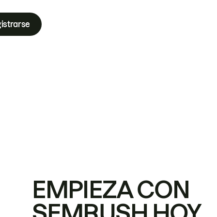
istrarse
EMPIEZA CON
SEMRUSH HOY