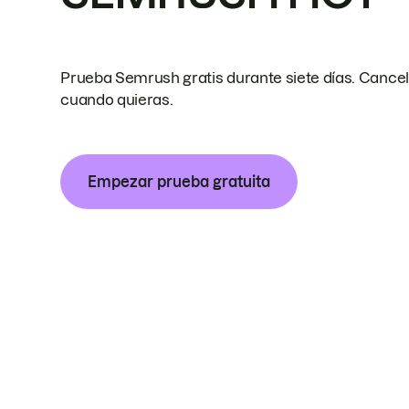
Prueba Semrush gratis durante siete días. Cance
cuando quieras.
Empezar prueba gratuita