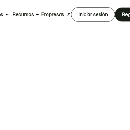
es
Recursos
Empresas
Iniciar sesión
Reg