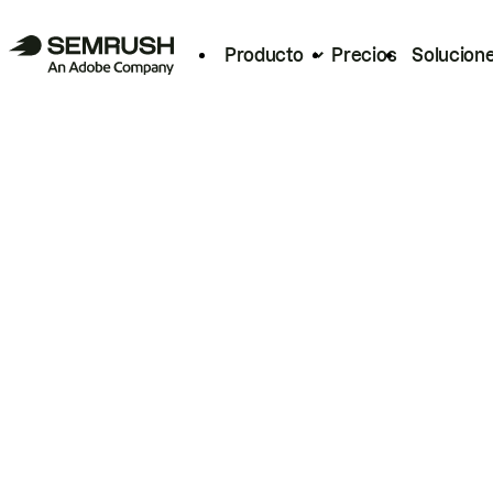
Producto
Precios
Solucion