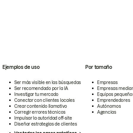
Ejemplos de uso
Por tamaño
Ser más visible en las búsquedas
Empresas
Ser recomendado por la IA
Empresas media
Investigar tu mercado
Equipos pequeño
Conectar con clientes locales
Emprendedores
Crear contenido llamativo
Autónomos
Corregir errores técnicos
Agencias
Impulsar la autoridad off-site
Diseñar estrategias de clientes