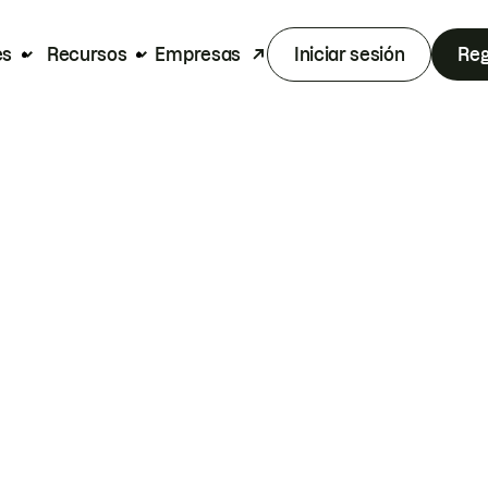
es
Recursos
Empresas
Iniciar sesión
Reg