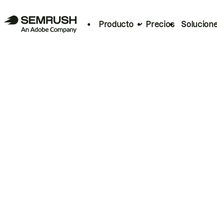
Producto
Precios
Solucion