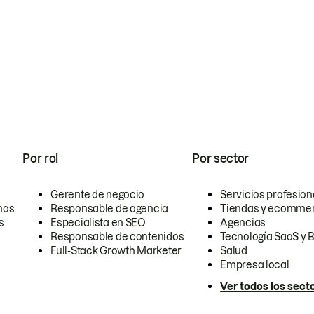
Por rol
Por sector
Gerente de negocio
Servicios profesion
nas
Responsable de agencia
Tiendas y ecomme
s
Especialista en SEO
Agencias
Responsable de contenidos
Tecnología SaaS y 
Full-Stack Growth Marketer
Salud
Empresa local
Ver todos los sect