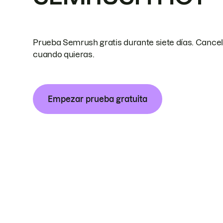
Prueba Semrush gratis durante siete días. Cance
cuando quieras.
Empezar prueba gratuita