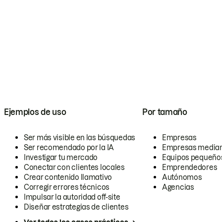
Ejemplos de uso
Por tamaño
Ser más visible en las búsquedas
Empresas
Ser recomendado por la IA
Empresas media
Investigar tu mercado
Equipos pequeño
Conectar con clientes locales
Emprendedores
Crear contenido llamativo
Autónomos
Corregir errores técnicos
Agencias
Impulsar la autoridad off-site
Diseñar estrategias de clientes