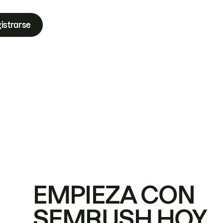
istrarse
EMPIEZA CON
SEMRUSH HOY