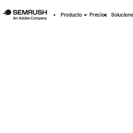
Producto
Precios
Solucion