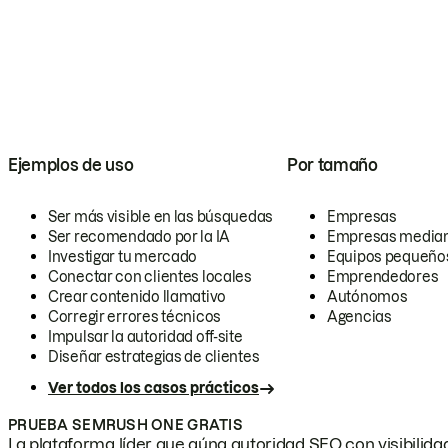
Ejemplos de uso
Por tamaño
Ser más visible en las búsquedas
Empresas
Ser recomendado por la IA
Empresas media
Investigar tu mercado
Equipos pequeño
Conectar con clientes locales
Emprendedores
Crear contenido llamativo
Autónomos
Corregir errores técnicos
Agencias
Impulsar la autoridad off-site
Diseñar estrategias de clientes
Ver todos los casos prácticos
PRUEBA SEMRUSH ONE GRATIS
La plataforma líder que aúna autoridad SEO con visibilidad