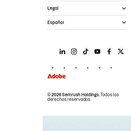
Legal
Español
© 2026 Semrush Holdings.
Todos los
derechos reservados.