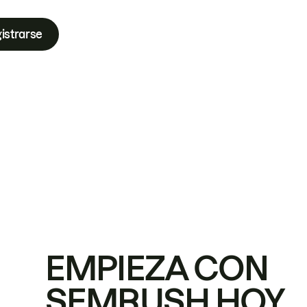
istrarse
EMPIEZA CON
SEMRUSH HOY