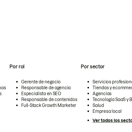
Por rol
Por sector
Gerente de negocio
Servicios profesion
nas
Responsable de agencia
Tiendas y ecomme
s
Especialista en SEO
Agencias
Responsable de contenidos
Tecnología SaaS y 
Full-Stack Growth Marketer
Salud
Empresa local
Ver todos los sect