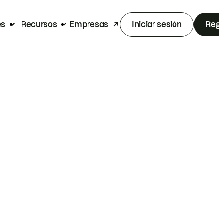
es
Recursos
Empresas
Iniciar sesión
Reg