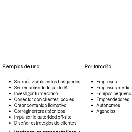
Ejemplos de uso
Por tamaño
Ser más visible en las búsquedas
Empresas
Ser recomendado por la IA
Empresas media
Investigar tu mercado
Equipos pequeño
Conectar con clientes locales
Emprendedores
Crear contenido llamativo
Autónomos
Corregir errores técnicos
Agencias
Impulsar la autoridad off-site
Diseñar estrategias de clientes