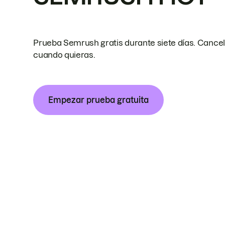
Prueba Semrush gratis durante siete días. Cance
cuando quieras.
Empezar prueba gratuita