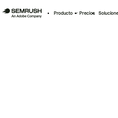
Producto
Precios
Solucion