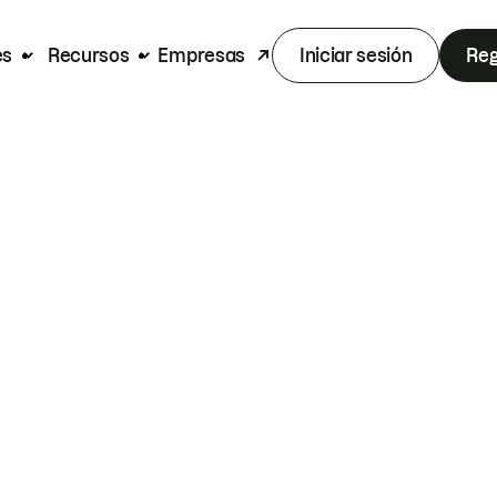
es
Recursos
Empresas
Iniciar sesión
Reg