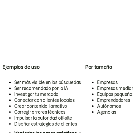
Ejemplos de uso
Por tamaño
Ser más visible en las búsquedas
Empresas
Ser recomendado por la IA
Empresas media
Investigar tu mercado
Equipos pequeño
Conectar con clientes locales
Emprendedores
Crear contenido llamativo
Autónomos
Corregir errores técnicos
Agencias
Impulsar la autoridad off-site
Diseñar estrategias de clientes