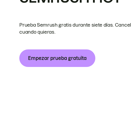
Prueba Semrush gratis durante siete días. Cance
cuando quieras.
Empezar prueba gratuita