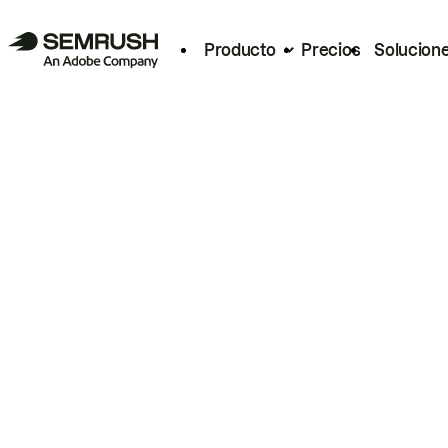
Producto
Precios
Solucion