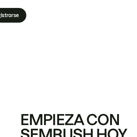
istrarse
EMPIEZA CON
SEMRUSH HOY