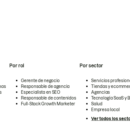
Por rol
Por sector
Gerente de negocio
Servicios profesion
nas
Responsable de agencia
Tiendas y ecomme
s
Especialista en SEO
Agencias
Responsable de contenidos
Tecnología SaaS y 
Full-Stack Growth Marketer
Salud
Empresa local
Ver todos los sect