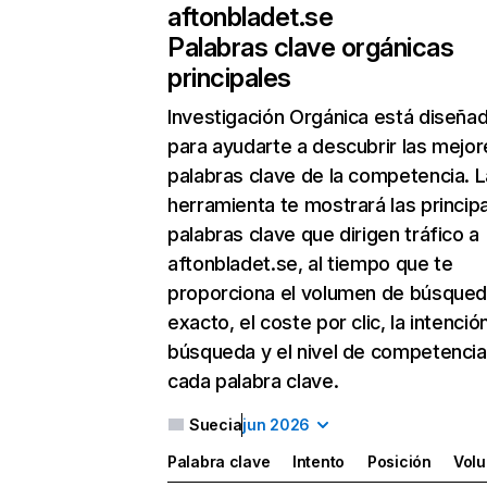
aftonbladet.se
Palabras clave orgánicas
principales
Investigación Orgánica
está diseña
para ayudarte a descubrir las mejor
palabras clave de la competencia. L
herramienta te mostrará las princip
palabras clave que dirigen tráfico a
aftonbladet.se, al tiempo que te
proporciona el volumen de búsque
exacto, el coste por clic, la intenció
búsqueda y el nivel de competencia
cada palabra clave.
Suecia
jun 2026
Palabra clave
Intento
Posición
Vol