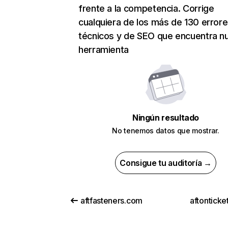
frente a la competencia. Corrige
cualquiera de los más de 130 error
técnicos y de SEO que encuentra n
herramienta
Ningún resultado
No tenemos datos que mostrar.
Consigue tu auditoría →
aftfasteners.com
aftontick