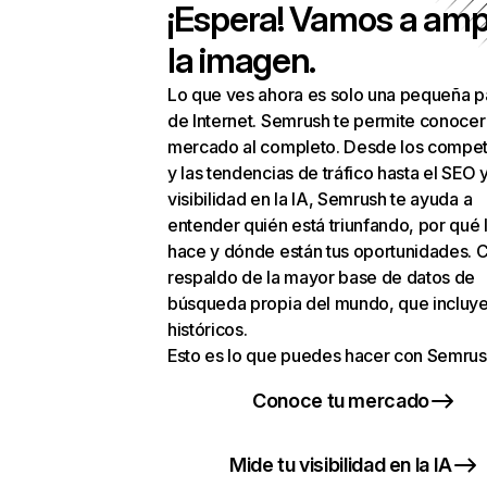
¡Espera! Vamos a amp
la imagen.
Lo que ves ahora es solo una pequeña p
de Internet. Semrush te permite conocer
mercado al completo. Desde los compet
y las tendencias de tráfico hasta el SEO y
visibilidad en la IA, Semrush te ayuda a
entender quién está triunfando, por qué 
hace y dónde están tus oportunidades. C
respaldo de la mayor base de datos de
búsqueda propia del mundo, que incluye
históricos.
Esto es lo que puedes hacer con Semrus
Conoce tu mercado
Mide tu visibilidad en la IA