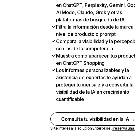
en ChatGPT, Perplexity, Gemini, Go
AI Mode, Claude, Grok y otras
plataformas de búsqueda de IA
Filtra la información desde la marca 
nivel de producto o prompt
Compara la visibilidad y la percepci
con las de la competencia
Muestra cómo aparecen tus produc
en ChatGPT Shopping
Los informes personalizables y la
asistencia de expertos te ayudan a
proteger tu mensaje y a convertir la
visibilidad de la IA en crecimiento
cuantificable
Comsulta tu visibilidad en la IA 
Si te interesa la solución Enterprise,
¡reserva un