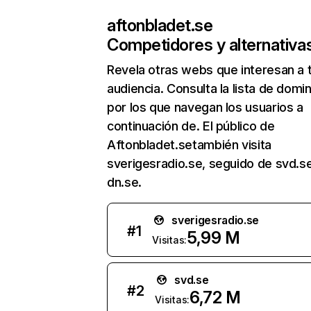
aftonbladet.se
Competidores y alternativa
Revela otras webs que interesan a 
audiencia. Consulta la lista de domi
por los que navegan los usuarios a
continuación de. El público de
Aftonbladet.setambién visita
sverigesradio.se, seguido de svd.s
dn.se.
sverigesradio.se
#
1
5,99 M
Visitas:
svd.se
#
2
6,72 M
Visitas: