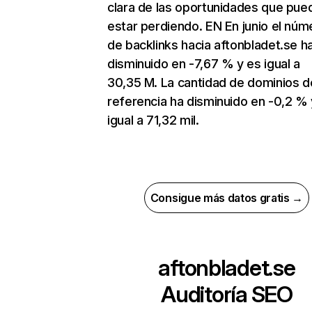
clara de las oportunidades que pue
estar perdiendo. EN En junio el núm
de backlinks hacia aftonbladet.se h
disminuido en -7,67 % y es igual a
30,35 M. La cantidad de dominios d
referencia ha disminuido en -0,2 % 
igual a 71,32 mil.
Consigue más datos gratis →
aftonbladet.se
Auditoría SEO