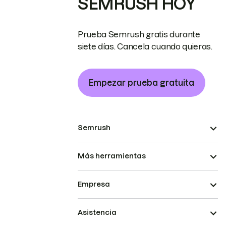
SEMRUSH HOY
Prueba Semrush gratis durante
siete días. Cancela cuando quieras.
Empezar prueba gratuita
Semrush
Más herramientas
Empresa
Asistencia