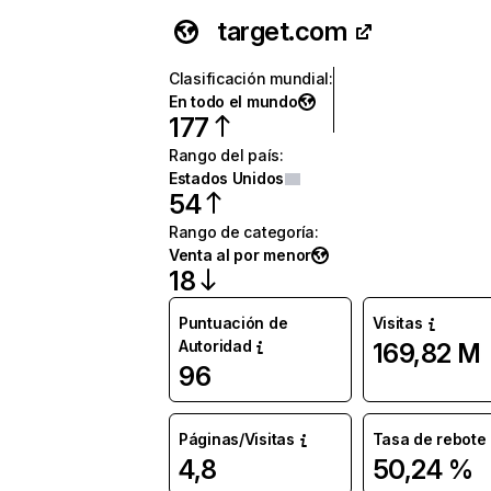
target.com
Clasificación mundial
:
En todo el mundo
177
Rango del país
:
Estados Unidos
54
Rango de categoría
:
Venta al por menor
18
Puntuación de
Visitas
Autoridad
169,82 M
96
Páginas/Visitas
Tasa de rebote
4,8
50,24 %