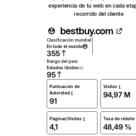
experiencia de tu web en cada eta
recorrido del cliente
bestbuy.com
Clasificación mundial
:
En todo el mundo
355
Rango del país
:
Estados Unidos
95
Puntuación de
Visitas
Autoridad
94,97 M
91
Páginas/Visitas
Tasa de rebote
4,1
48,49 %