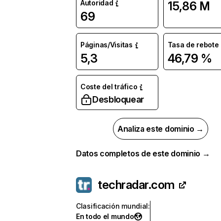
Autoridad
15,86 M
69
Páginas/Visitas
Tasa de rebote
5,3
46,79 %
Coste del tráfico
Desbloquear
Analiza este dominio →
Datos completos de este dominio →
techradar.com
Clasificación mundial
:
En todo el mundo