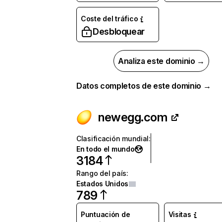
Coste del tráfico
Desbloquear
Analiza este dominio →
Datos completos de este dominio →
newegg.com
Clasificación mundial
:
En todo el mundo
3184
Rango del país
:
Estados Unidos
789
Puntuación de
Visitas