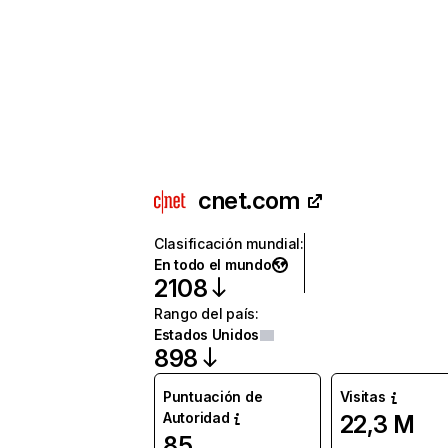
cnet.com
Clasificación mundial
:
En todo el mundo
2108
Rango del país
:
Estados Unidos
898
Puntuación de
Visitas
Autoridad
22,3 M
85