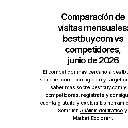
Comparación de
visitas mensuales
bestbuy.com
vs
competidores,
junio de 2026
El competidor más cercano a bestb
son cnet.com, pcmag.com y target.c
saber más sobre bestbuy.com y 
competidores, regístrate y consig
cuenta gratuita y explora las herrami
Semrush
Análisis del tráfico
Market Explorer
.