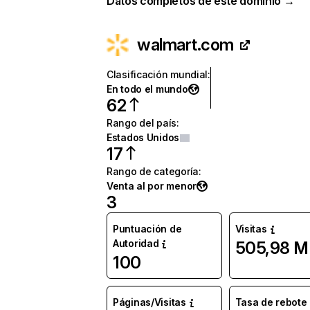
Datos completos de este dominio →
walmart.com
Clasificación mundial
:
En todo el mundo
62
Rango del país
:
Estados Unidos
17
Rango de categoría
:
Venta al por menor
3
Puntuación de
Visitas
Autoridad
505,98 M
100
Páginas/Visitas
Tasa de rebote