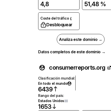
4,8
51,48 %
Coste del tráfico
Desbloquear
Analiza este dominio →
Datos completos de este dominio →
consumerreports.org
Clasificación mundial
:
En todo el mundo
6439
Rango del país
:
Estados Unidos
1653