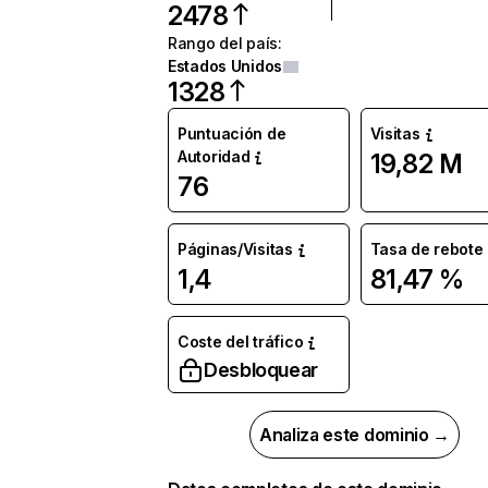
2478
Rango del país
:
Estados Unidos
1328
Puntuación de
Visitas
Autoridad
19,82 M
76
Páginas/Visitas
Tasa de rebote
1,4
81,47 %
Coste del tráfico
Desbloquear
Analiza este dominio →