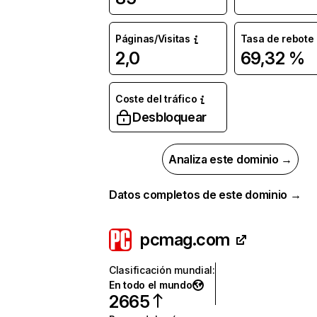
Páginas/Visitas
Tasa de rebote
2,0
69,32 %
Coste del tráfico
Desbloquear
Analiza este dominio →
Datos completos de este dominio →
pcmag.com
Clasificación mundial
:
En todo el mundo
2665