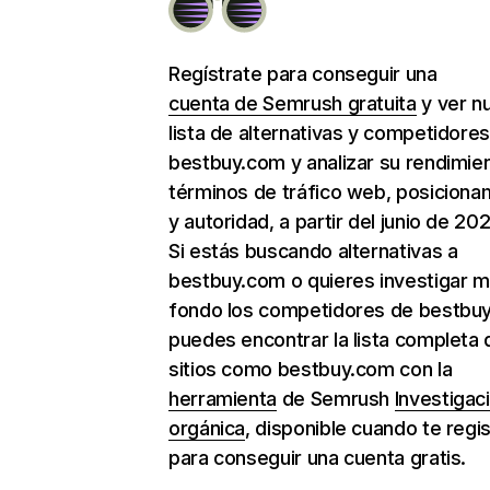
Regístrate para conseguir una
cuenta de Semrush gratuita
y ver n
lista de alternativas y competidore
bestbuy.com y analizar su rendimie
términos de tráfico web, posiciona
y autoridad, a partir del junio de 202
Si estás buscando alternativas a
bestbuy.com o quieres investigar m
fondo los competidores de bestbu
puedes encontrar la lista completa 
sitios como bestbuy.com con la
herramienta
de Semrush
Investigac
orgánica
, disponible cuando te regi
para conseguir una cuenta gratis.