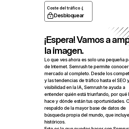
Coste del tráfico
Desbloquear
¡Espera! Vamos a amp
la imagen.
Lo que ves ahora es solo una pequeña p
de Internet. Semrush te permite conocer
mercado al completo. Desde los compet
y las tendencias de tráfico hasta el SEO y
visibilidad en la IA, Semrush te ayuda a
entender quién está triunfando, por qué 
hace y dónde están tus oportunidades. C
respaldo de la mayor base de datos de
búsqueda propia del mundo, que incluye
históricos.
Esto es lo que puedes hacer con Semrus