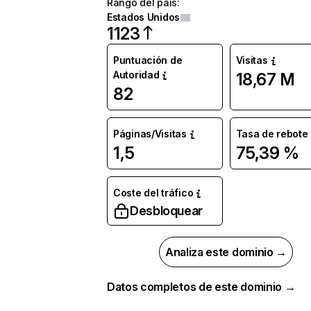
Rango del país
:
Estados Unidos
1123
Puntuación de
Visitas
Autoridad
18,67 M
82
Páginas/Visitas
Tasa de rebote
1,5
75,39 %
Coste del tráfico
Desbloquear
Analiza este dominio →
Datos completos de este dominio →