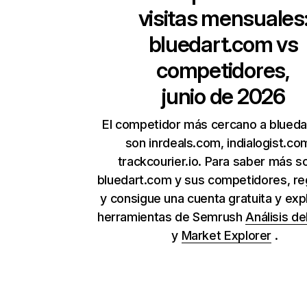
visitas mensuales
bluedart.com
vs
competidores,
junio de 2026
El competidor más cercano a blued
son inrdeals.com, indialogist.co
trackcourier.io. Para saber más s
bluedart.com y sus competidores, re
y consigue una cuenta gratuita y expl
herramientas de Semrush
Análisis de
y
Market Explorer
.