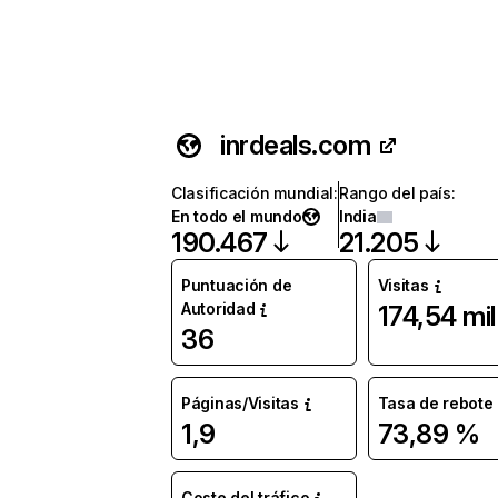
inrdeals.com
Clasificación mundial
:
Rango del país
:
En todo el mundo
India
190.467
21.205
Puntuación de
Visitas
Autoridad
174,54 mil
36
Páginas/Visitas
Tasa de rebote
1,9
73,89 %
Coste del tráfico