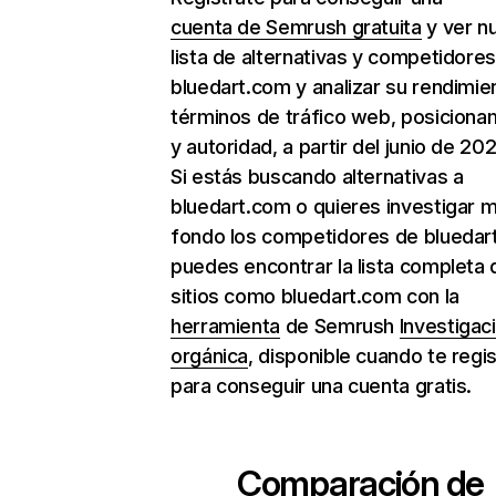
cuenta de Semrush gratuita
y ver n
lista de alternativas y competidore
bluedart.com y analizar su rendimie
términos de tráfico web, posiciona
y autoridad, a partir del junio de 202
Si estás buscando alternativas a
bluedart.com o quieres investigar 
fondo los competidores de bluedar
puedes encontrar la lista completa 
sitios como bluedart.com con la
herramienta
de Semrush
Investigac
orgánica
, disponible cuando te regi
para conseguir una cuenta gratis.
Comparación de