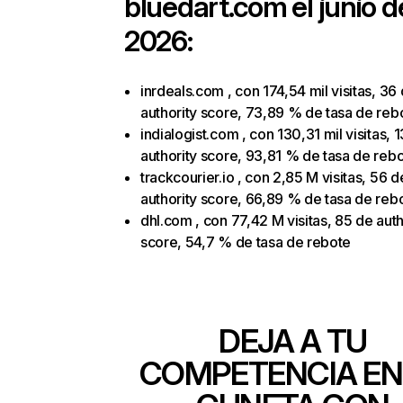
bluedart.com
el junio d
2026:
inrdeals.com , con 174,54 mil visitas, 36
authority score, 73,89 % de tasa de reb
indialogist.com , con 130,31 mil visitas, 
authority score, 93,81 % de tasa de reb
trackcourier.io , con 2,85 M visitas, 56 d
authority score, 66,89 % de tasa de reb
dhl.com , con 77,42 M visitas, 85 de auth
score, 54,7 % de tasa de rebote
DEJA A TU
COMPETENCIA EN