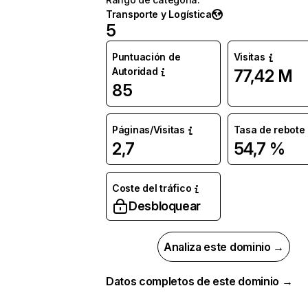
Transporte y Logística
5
Puntuación de
Visitas
Autoridad
77,42 M
85
Páginas/Visitas
Tasa de rebote
2,7
54,7 %
Coste del tráfico
Desbloquear
Analiza este dominio →
Datos completos de este dominio →