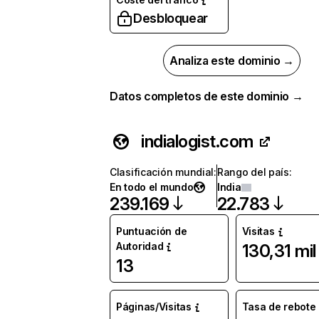
Desbloquear
Analiza este dominio →
Datos completos de este dominio →
indialogist.com
Clasificación mundial
:
Rango del país
:
En todo el mundo
India
239.169
22.783
Puntuación de
Visitas
Autoridad
130,31 mil
13
Páginas/Visitas
Tasa de rebote