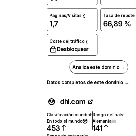
Páginas/Visitas
Tasa de rebote
1,7
66,89 %
Coste del tráfico
Desbloquear
Analiza este dominio →
Datos completos de este dominio →
dhl.com
Clasificación mundial
:
Rango del país
:
En todo el mundo
Alemania
453
141
Rango de categoría
: