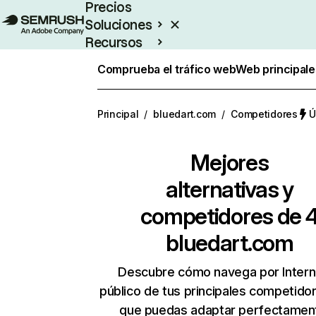
Precios
Soluciones
Recursos
Empresas
Comprueba el tráfico web
Web principale
Principal
/
bluedart.com
/
Competidores
Ú
Mejores
alternativas y
competidores de 
bluedart.com
Descubre cómo navega por Intern
público de tus principales competido
que puedas adaptar perfectament