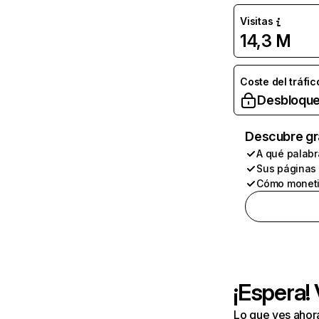
Visitas
14,3 M
Coste del tráfic
Desbloque
Descubre gr
A qué palabr
Sus páginas
Cómo moneti
¡Espera!
Lo que ves ahor