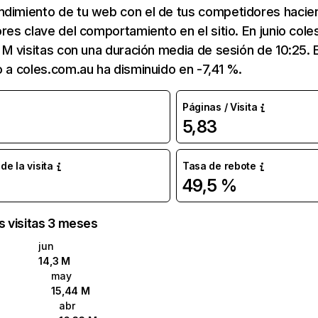
ndimiento de tu web con el de tus competidores hacie
ores clave del comportamiento en el sitio. En junio col
3 M visitas con una duración media de sesión de 10:25
o a coles.com.au ha disminuido en -7,41 %.
Páginas / Visita
5,83
e la visita
Tasa de rebote
49,5 %
as visitas 3 meses
jun
14,3 M
may
15,44 M
abr