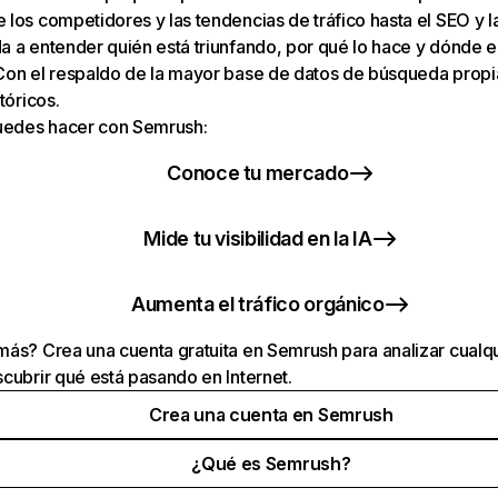
los competidores y las tendencias de tráfico hasta el SEO y la v
 a entender quién está triunfando, por qué lo hace y dónde e
Con el respaldo de la mayor base de datos de búsqueda prop
tóricos.
puedes hacer con Semrush:
Conoce tu mercado
Mide tu visibilidad en la IA
Aumenta el tráfico orgánico
ás? Crea una cuenta gratuita en Semrush para analizar cualqu
cubrir qué está pasando en Internet.
Crea una cuenta en Semrush
¿Qué es Semrush?