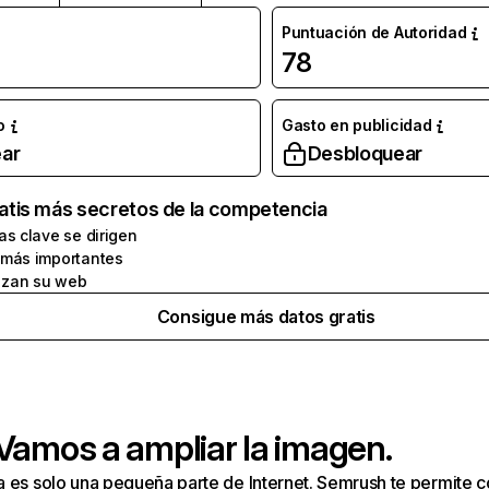
Puntuación de Autoridad
78
o
Gasto en publicidad
ar
Desbloquear
atis más secretos de la competencia
as clave se dirigen
 más importantes
zan su web
Consigue más datos gratis
 Vamos a ampliar la imagen.
a es solo una pequeña parte de Internet. Semrush te permite 