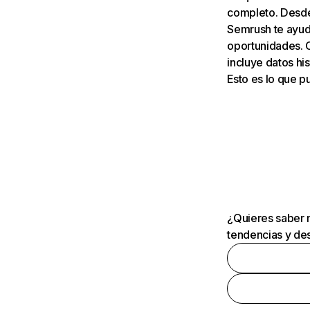
completo. Desde 
Semrush te ayuda
oportunidades. 
incluye datos his
Esto es lo que 
¿Quieres saber m
tendencias y des