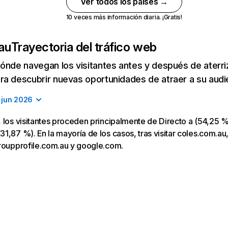
Ver todos los países →
10 veces más información diaria. ¡Gratis!
au
Trayectoria del tráfico web
ónde navegan los visitantes antes y después de aterriza
a descubrir nuevas oportunidades de atraer a su audi
jun 2026
 los visitantes proceden principalmente de Directo a (54,25 %
1,87 %). En la mayoría de los casos, tras visitar coles.com.au,
groupprofile.com.au y google.com.