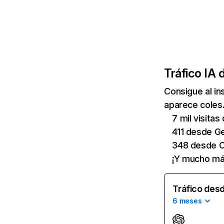
Tráfico IA 
Consigue al i
aparece coles.
7 mil visita
411 desde G
348 desde C
¡Y mucho má
Tráfico desd
6 meses