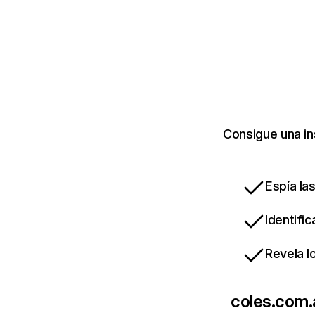
Consigue una in
Espía la
Identifi
Revela l
coles.com.