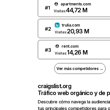
apartments.com
#
1
44,72 M
Visitas:
trulia.com
#
2
20,93 M
Visitas:
rent.com
#
3
14,26 M
Visitas:
Ver más competidores →
craigslist.org
Tráfico web orgánico y de 
Descubre cómo navega la audienci
tus principales competidores para 