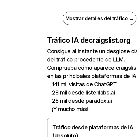
Mostrar detalles del tráfico →
Tráfico IA de
craigslist.org
Consigue al instante un desglose cl
del tráfico procedente de LLM.
Comprueba cómo aparece craigslis
en las principales plataformas de IA
141 mil visitas de ChatGPT
28 mil desde listenlabs.ai
25 mil desde paradox.ai
¡Y mucho más!
Tráfico desde plataformas de IA
(absoluto)