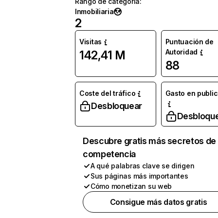
Rango de categoría
:
Inmobiliaria
2
Visitas
Puntuación de
Autoridad
142,41 M
88
Coste del tráfico
Gasto en publi
Desbloquear
Desbloqu
Descubre gratis más secretos de 
competencia
A qué palabras clave se dirigen
Sus páginas más importantes
Cómo monetizan su web
Consigue más datos gratis