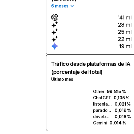
6 meses
141 mil
28 mil
25 mil
22 mil
19 mil
Tráfico desde plataformas de IA
(porcentaje del total)
Último mes
Other
99,815 %
ChatGPT
0,105 %
listenlabs.ai
0,021 %
paradox.ai
0,019 %
drivebuy.ai
0,016 %
Gemini
0,014 %