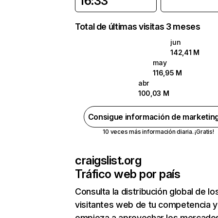
16:33
Total de últimas visitas 3 meses
jun
142,41 M
may
116,95 M
abr
100,03 M
Consigue información de marketin
10 veces más información diaria. ¡Gratis!
craigslist.org
Tráfico web por país
Consulta la distribución global de lo
visitantes web de tu competencia y
empieza a aprovechar los mercado