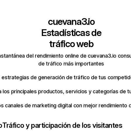
cuevana3.io
Estadísticas de
tráfico web
nstantánea del rendimiento online de cuevana3.io cons
de tráfico más importantes
s estrategias de generación de tráfico de tus competi
ca los principales productos, servicios y categorías de
os canales de marketing digital con mejor rendimiento
o
Tráfico y participación de los visitantes