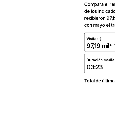
Compara el re
de los indicad
recibieron 97,
con mayo el tr
Visitas
97,19 mil
+1
Duración media d
03:23
Total de últim