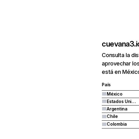
cuevana3.i
Consulta la di
aprovechar los
está en Méxic
País
México
Estados Unidos
Argentina
Chile
Colombia