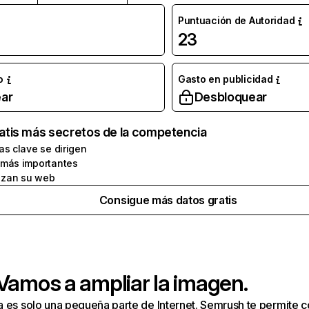
Puntuación de Autoridad
23
o
Gasto en publicidad
ar
Desbloquear
atis más secretos de la competencia
as clave se dirigen
 más importantes
zan su web
Consigue más datos gratis
 Vamos a ampliar la imagen.
a es solo una pequeña parte de Internet. Semrush te permite 