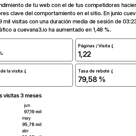
ndimiento de tu web con el de tus competidores hacie
ores clave del comportamiento en el sitio. En junio cue
19 mil visitas con una duración media de sesión de 03:
áfico a cuevana3.io ha aumentado en 1,48 %.
Páginas / Visita
1,22
 %
e la visita
Tasa de rebote
79,58 %
as visitas 3 meses
jun
97,19 mil
may
95,78 mil
abr