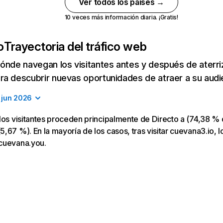
Ver todos los países →
10 veces más información diaria. ¡Gratis!
o
Trayectoria del tráfico web
ónde navegan los visitantes antes y después de aterriza
a descubrir nuevas oportunidades de atraer a su audi
jun 2026
los visitantes proceden principalmente de Directo a (74,38 % 
,67 %). En la mayoría de los casos, tras visitar cuevana3.io, l
cuevana.you.