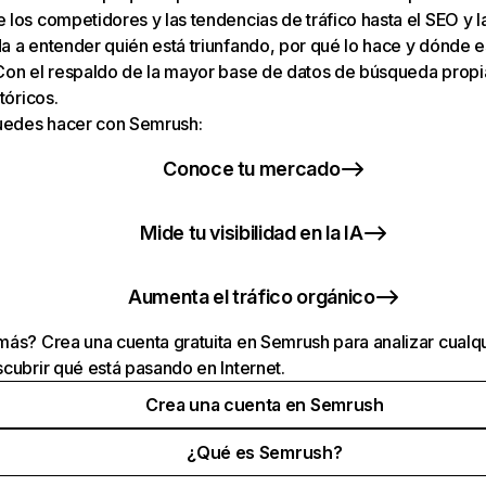
los competidores y las tendencias de tráfico hasta el SEO y la v
 a entender quién está triunfando, por qué lo hace y dónde e
Con el respaldo de la mayor base de datos de búsqueda prop
tóricos.
puedes hacer con Semrush:
Conoce tu mercado
Mide tu visibilidad en la IA
Aumenta el tráfico orgánico
ás? Crea una cuenta gratuita en Semrush para analizar cualqu
cubrir qué está pasando en Internet.
Crea una cuenta en Semrush
¿Qué es Semrush?