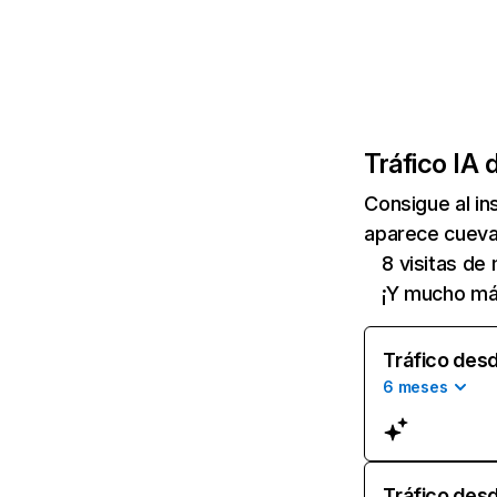
Tráfico IA 
Consigue al i
aparece cuevan
8 visitas de 
¡Y mucho má
Tráfico desd
6 meses
Tráfico desd