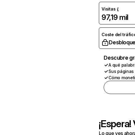
Visitas
97,19 mil
Coste del tráfic
Desbloque
Descubre gr
A qué palabr
Sus páginas
Cómo moneti
¡Espera!
Lo que ves ahor