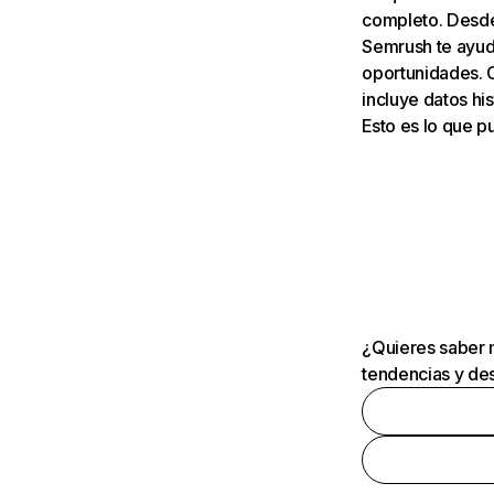
completo. Desde 
Semrush te ayuda
oportunidades. 
incluye datos his
Esto es lo que 
¿Quieres saber m
tendencias y des