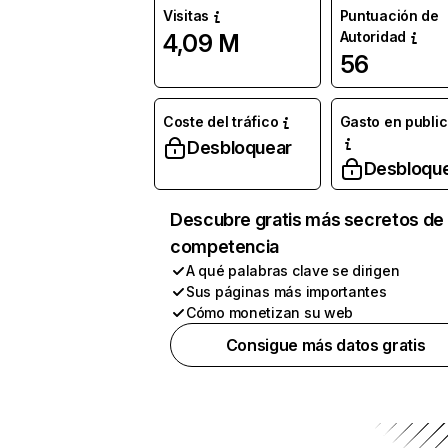
Visitas
Puntuación de
Autoridad
4,09 M
56
Coste del tráfico
Gasto en publi
Desbloquear
Desbloqu
Descubre gratis más secretos de 
competencia
A qué palabras clave se dirigen
Sus páginas más importantes
Cómo monetizan su web
Consigue más datos gratis