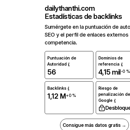
dailythanthi.com
Estadísticas de backlinks
Sumérgete en la puntuación de auto
SEO y el perfil de enlaces externos
competencia.
Puntuación de
Dominios de
Autoridad
referencia
56
4,15 mil
-0 %
Backlinks
Riesgo de
penalización d
1,12 M
+0 %
Google
Desbloqu
Consigue más datos gratis →