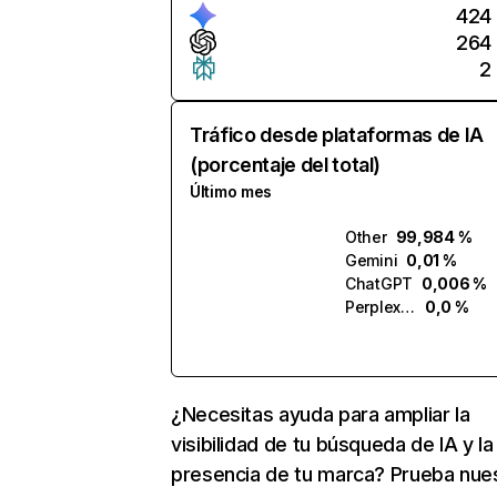
424
264
2
Tráfico desde plataformas de IA
(porcentaje del total)
Último mes
Other
99,984 %
Gemini
0,01 %
ChatGPT
0,006 %
Perplexity
0,0 %
¿Necesitas ayuda para ampliar la
visibilidad de tu búsqueda de IA y la
presencia de tu marca? Prueba nue