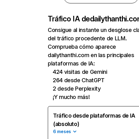
Tráfico IA de
dailythanthi.c
Consigue al instante un desglose cl
del tráfico procedente de LLM.
Comprueba cómo aparece
dailythanthi.com en las principales
plataformas de IA:
424 visitas de Gemini
264 desde ChatGPT
2 desde Perplexity
¡Y mucho más!
Tráfico desde plataformas de IA
(absoluto)
6 meses