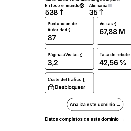
En todo el mundo
Alemania
538
35
Puntuación de
Visitas
Autoridad
67,88 M
87
Páginas/Visitas
Tasa de rebote
3,2
42,56 %
Coste del tráfico
Desbloquear
Analiza este dominio →
Datos completos de este dominio →