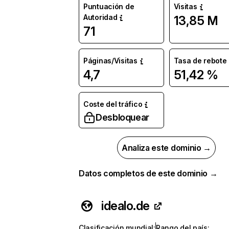
Puntuación de
Visitas
Autoridad
13,85 M
71
Páginas/Visitas
Tasa de rebote
4,7
51,42 %
Coste del tráfico
Desbloquear
Analiza este dominio →
Datos completos de este dominio →
idealo.de
Clasificación mundial
:
Rango del país
: