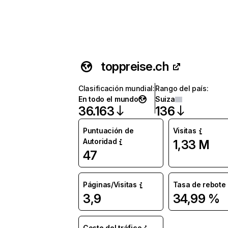
toppreise.ch
Clasificación mundial
:
Rango del país
:
En todo el mundo
Suiza
36.163
136
Puntuación de
Visitas
Autoridad
1,33 M
47
Páginas/Visitas
Tasa de rebote
3,9
34,99 %
Coste del tráfico