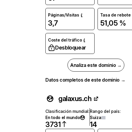
Páginas/Visitas
Tasa de rebote
3,7
51,05 %
Coste del tráfico
Desbloquear
Analiza este dominio →
Datos completos de este dominio →
galaxus.ch
Clasificación mundial
:
Rango del país
:
En todo el mundo
Suiza
3731
14