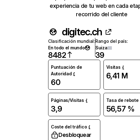
experiencia de tu web en cada eta
recorrido del cliente
digitec.ch
Clasificación mundial
:
Rango del país
:
En todo el mundo
Suiza
8482
39
Puntuación de
Visitas
Autoridad
6,41 M
60
Páginas/Visitas
Tasa de rebote
3,9
56,57 %
Coste del tráfico
Desbloquear