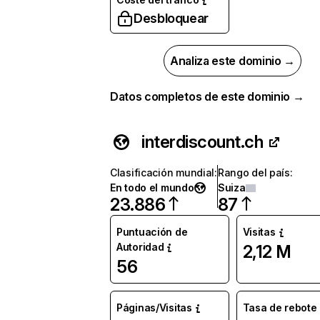
Desbloquear
Analiza este dominio →
Datos completos de este dominio →
interdiscount.ch
Clasificación mundial
:
Rango del país
:
En todo el mundo
Suiza
23.886
87
Puntuación de
Visitas
Autoridad
2,12 M
56
Páginas/Visitas
Tasa de rebote