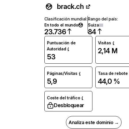
brack.ch
Clasificación mundial
:
Rango del país
:
En todo el mundo
Suiza
23.736
84
Puntuación de
Visitas
Autoridad
2,14 M
53
Páginas/Visitas
Tasa de rebote
5,9
44,0 %
Coste del tráfico
Desbloquear
Analiza este dominio →