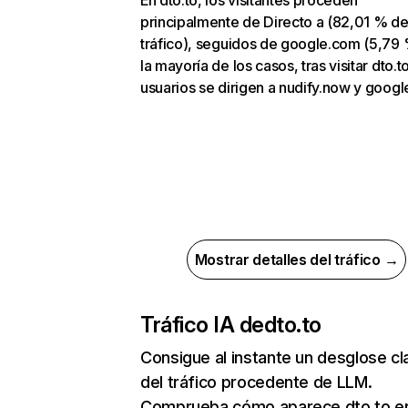
En dto.to, los visitantes proceden
principalmente de Directo a (82,01 % d
tráfico), seguidos de google.com (5,79 
la mayoría de los casos, tras visitar dto.to
usuarios se dirigen a nudify.now y goog
Mostrar detalles del tráfico →
Tráfico IA de
dto.to
Consigue al instante un desglose cl
del tráfico procedente de LLM.
Comprueba cómo aparece dto.to en