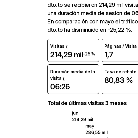
dto.to se recibieron 214,29 mil visit
una duración media de sesión de 06
En comparación con mayo el tráfico
dto.to ha disminuido en -25,22 %.
Visitas
Páginas / Visita
214,29 mil
1,7
-25 %
Duración media de la
Tasa de rebote
visita
80,83 %
06:26
Total de últimas visitas 3 meses
jun
214,29 mil
may
286,55 mil