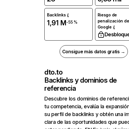
Backlinks
Riesgo de
penalización d
1,91 M
-55 %
Google
Desbloqu
Consigue más datos gratis →
dto.to
Backlinks y dominios de
referencia
Descubre los dominios de referenc
tu competencia, evalúa la expansió
su perfil de backlinks y obtén una 
clara de las oportunidades que pue