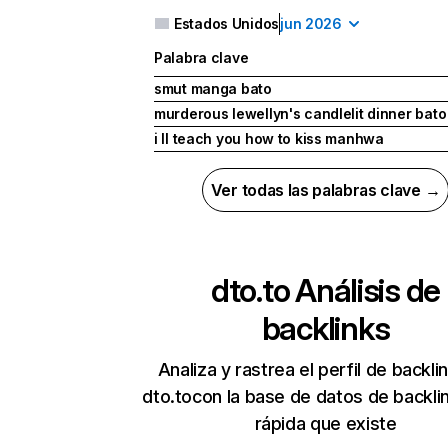
Estados Unidos
jun 2026
Palabra clave
smut manga bato
murderous lewellyn's candlelit dinner bato
i ll teach you how to kiss manhwa
Ver todas las palabras clave →
dto.to
Análisis de
backlinks
Analiza y rastrea el perfil de backli
dto.tocon la base de datos de backl
rápida que existe