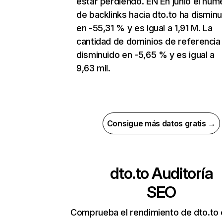
estar perdiendo. EN En junio el núm
de backlinks hacia dto.to ha dismin
en -55,31 % y es igual a 1,91 M. La
cantidad de dominios de referencia
disminuido en -5,65 % y es igual a
9,63 mil.
Consigue más datos gratis →
dto.to
Auditoría
SEO
Comprueba el rendimiento de dto.to 