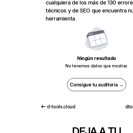
cualquiera de los más de 130 error
técnicos y de SEO que encuentra n
herramienta
Ningún resultado
No tenemos datos que mostrar.
Consigue tu auditoría →
d-tools.cloud
dto
DEJA A TU