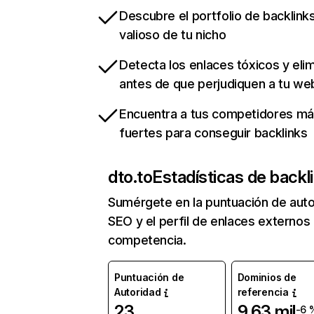
Descubre el portfolio de backlin
valioso de tu nicho
Detecta los enlaces tóxicos y eli
antes de que perjudiquen a tu we
Encuentra a tus competidores m
fuertes para conseguir backlinks
dto.to
Estadísticas de backl
Sumérgete en la puntuación de auto
SEO y el perfil de enlaces externos
competencia.
Puntuación de
Dominios de
Autoridad
referencia
23
9,63 mil
-6 