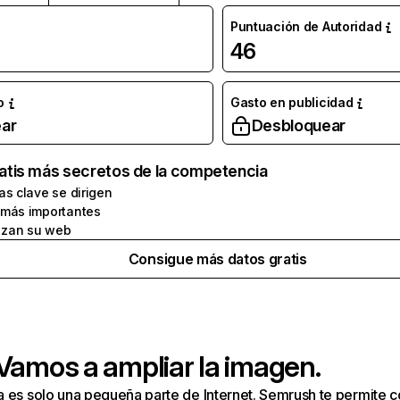
Puntuación de Autoridad
46
o
Gasto en publicidad
ar
Desbloquear
atis más secretos de la competencia
as clave se dirigen
 más importantes
zan su web
Consigue más datos gratis
 Vamos a ampliar la imagen.
a es solo una pequeña parte de Internet. Semrush te permite 