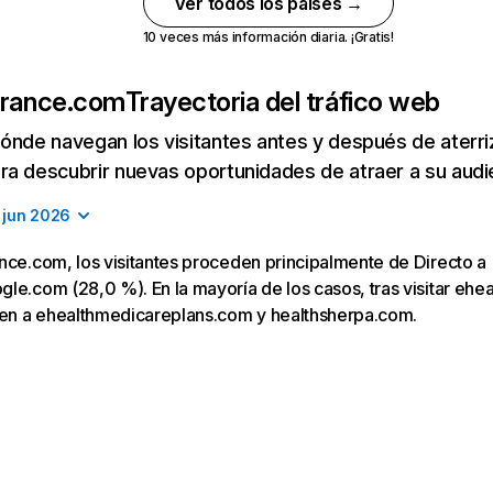
Ver todos los países →
10 veces más información diaria. ¡Gratis!
urance.com
Trayectoria del tráfico web
ónde navegan los visitantes antes y después de aterriza
a descubrir nuevas oportunidades de atraer a su audi
jun 2026
nce.com, los visitantes proceden principalmente de Directo a 
le.com (28,0 %). En la mayoría de los casos, tras visitar ehe
igen a ehealthmedicareplans.com y healthsherpa.com.