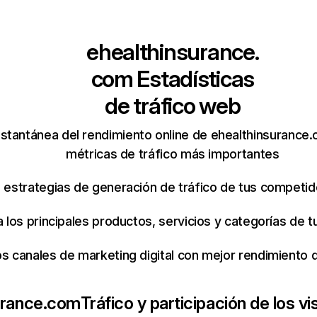
ehealthinsurance.
com
Estadísticas
de tráfico web
nstantánea del rendimiento online de ehealthinsurance
métricas de tráfico más importantes
s estrategias de generación de tráfico de tus competi
ca los principales productos, servicios y categorías de
os canales de marketing digital con mejor rendimiento
urance.com
Tráfico y participación de los vi