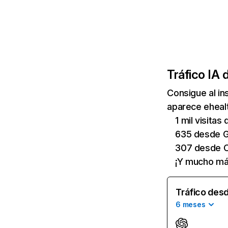
Tráfico IA 
Consigue al i
aparece ehealt
1 mil visita
635 desde G
307 desde 
¡Y mucho má
Tráfico desd
6 meses