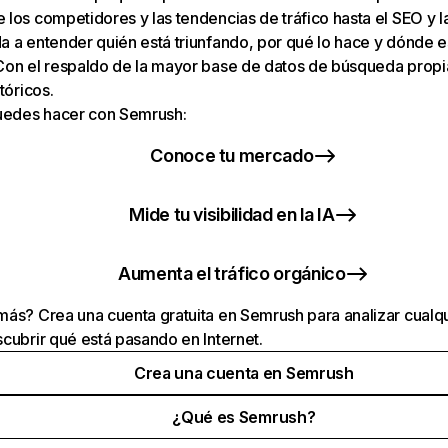
los competidores y las tendencias de tráfico hasta el SEO y la v
 a entender quién está triunfando, por qué lo hace y dónde e
Con el respaldo de la mayor base de datos de búsqueda prop
tóricos.
puedes hacer con Semrush:
Conoce tu mercado
Mide tu visibilidad en la IA
Aumenta el tráfico orgánico
ás? Crea una cuenta gratuita en Semrush para analizar cualqu
cubrir qué está pasando en Internet.
Crea una cuenta en Semrush
¿Qué es Semrush?