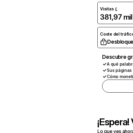
Visitas
381,97 mil
Coste del tráfic
Desbloque
Descubre gr
A qué palabr
Sus páginas
Cómo moneti
¡Espera!
Lo que ves ahor