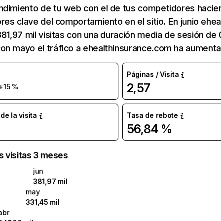
ndimiento de tu web con el de tus competidores hacie
ores clave del comportamiento en el sitio. En junio ehe
381,97 mil visitas con una duración media de sesión de 
on mayo el tráfico a ehealthinsurance.com ha aumenta
Páginas / Visita
2,57
+15 %
e la visita
Tasa de rebote
56,84 %
as visitas 3 meses
jun
381,97 mil
may
331,45 mil
abr