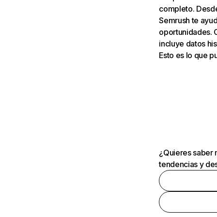
completo. Desde 
Semrush te ayuda
oportunidades. 
incluye datos his
Esto es lo que 
¿Quieres saber m
tendencias y des