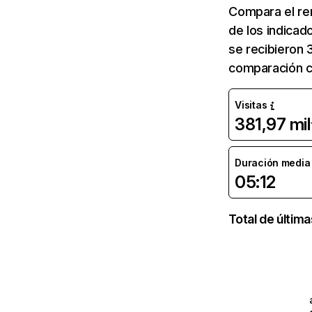
Compara el re
de los indicad
se recibieron 
comparación c
Visitas
381,97 mil
Duración media d
05:12
Total de últim