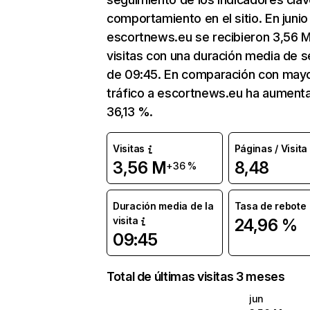
comportamiento en el sitio. En junio
escortnews.eu se recibieron 3,56 
visitas con una duración media de s
de 09:45. En comparación con mayo
tráfico a escortnews.eu ha aument
36,13 %.
Visitas
Páginas / Visita
3,56 M
8,48
+36 %
Duración media de la
Tasa de rebote
visita
24,96 %
09:45
Total de últimas visitas 3 meses
jun