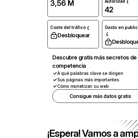
Autoridad
3,56 M
42
Coste del tráfico
Gasto en publi
Desbloquear
Desbloqu
Descubre gratis más secretos de 
competencia
A qué palabras clave se dirigen
Sus páginas más importantes
Cómo monetizan su web
Consigue más datos gratis
¡Espera! Vamos a amp