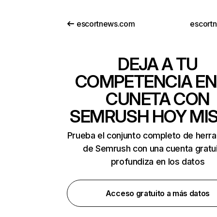
escortnews.com
escortn
DEJA A TU
COMPETENCIA EN
CUNETA CON
SEMRUSH HOY MI
Prueba el conjunto completo de herr
de Semrush con una cuenta gratui
profundiza en los datos
Acceso gratuito a más datos