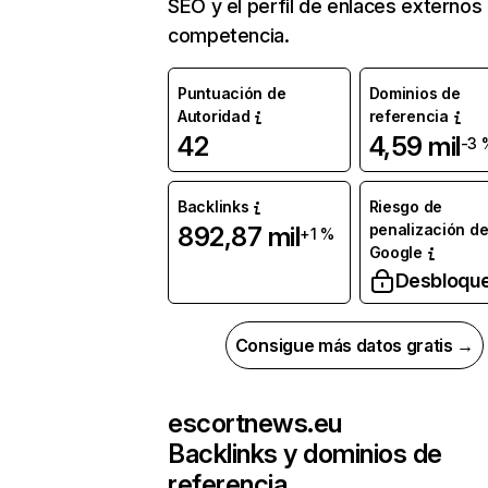
SEO y el perfil de enlaces externos
competencia.
Puntuación de
Dominios de
Autoridad
referencia
42
4,59 mil
-3 
Backlinks
Riesgo de
penalización d
892,87 mil
+1 %
Google
Desbloqu
Consigue más datos gratis →
escortnews.eu
Backlinks y dominios de
referencia