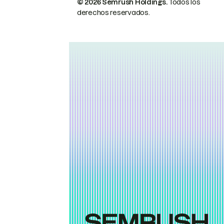
© 2026 Semrush Holdings.
Todos los
derechos reservados.