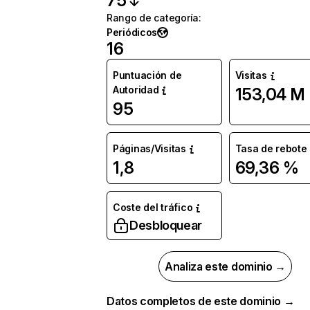
75
Rango de categoría
:
Periódicos
16
Puntuación de
Visitas
Autoridad
153,04 M
95
Páginas/Visitas
Tasa de rebote
1,8
69,36 %
Coste del tráfico
Desbloquear
Analiza este dominio →
Datos completos de este dominio →