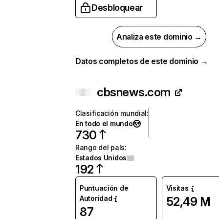
Desbloquear
Analiza este dominio →
Datos completos de este dominio →
cbsnews.com
Clasificación mundial
:
En todo el mundo
730
Rango del país
:
Estados Unidos
192
Puntuación de
Visitas
Autoridad
52,49 M
87