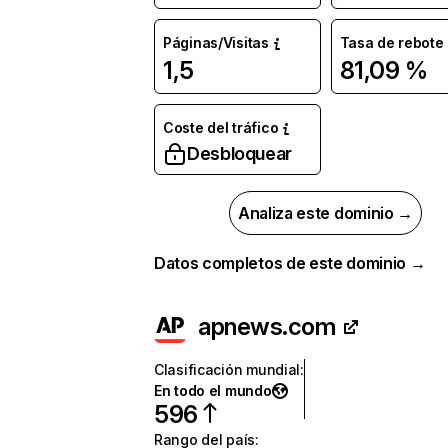
Páginas/Visitas
Tasa de rebote
1,5
81,09 %
Coste del tráfico
Desbloquear
Analiza este dominio →
Datos completos de este dominio →
apnews.com
Clasificación mundial
:
En todo el mundo
596
Rango del país
: