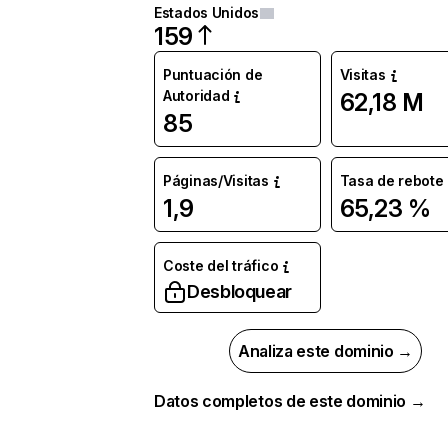
Estados Unidos
159
Puntuación de
Visitas
Autoridad
62,18 M
85
Páginas/Visitas
Tasa de rebote
1,9
65,23 %
Coste del tráfico
Desbloquear
Analiza este dominio →
Datos completos de este dominio →