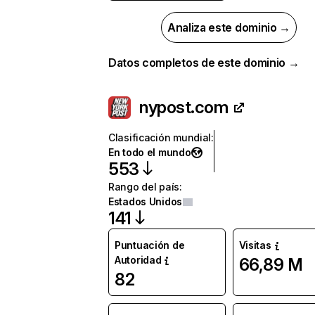
Analiza este dominio →
Datos completos de este dominio →
nypost.com
Clasificación mundial
:
En todo el mundo
553
Rango del país
:
Estados Unidos
141
Puntuación de
Visitas
Autoridad
66,89 M
82