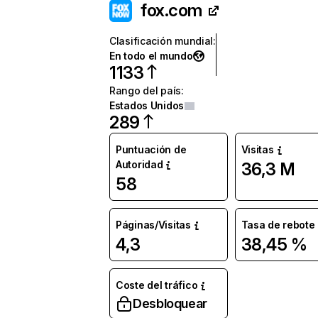
fox.com
Clasificación mundial
:
En todo el mundo
1133
Rango del país
:
Estados Unidos
289
Puntuación de
Visitas
Autoridad
36,3 M
58
Páginas/Visitas
Tasa de rebote
4,3
38,45 %
Coste del tráfico
Desbloquear