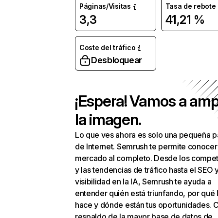
Páginas/Visitas
Tasa de rebote
3,3
41,21 %
Coste del tráfico
Desbloquear
¡Espera! Vamos a amp
la imagen.
Lo que ves ahora es solo una pequeña p
de Internet. Semrush te permite conocer
mercado al completo. Desde los compet
y las tendencias de tráfico hasta el SEO y
visibilidad en la IA, Semrush te ayuda a
entender quién está triunfando, por qué 
hace y dónde están tus oportunidades. C
respaldo de la mayor base de datos de