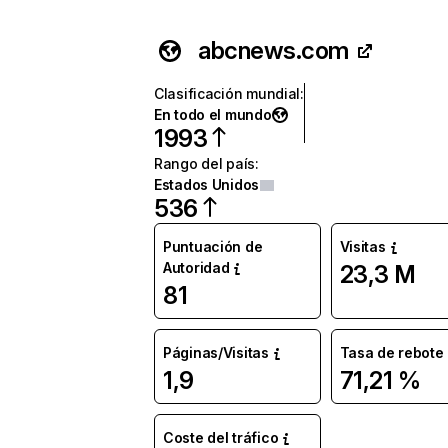
abcnews.com
Clasificación mundial
:
En todo el mundo
1993
Rango del país
:
Estados Unidos
536
Puntuación de
Visitas
Autoridad
23,3 M
81
Páginas/Visitas
Tasa de rebote
1,9
71,21 %
Coste del tráfico