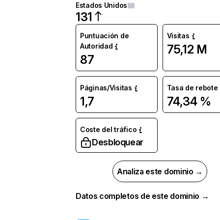
Estados Unidos
131
Puntuación de
Visitas
Autoridad
75,12 M
87
Páginas/Visitas
Tasa de rebote
1,7
74,34 %
Coste del tráfico
Desbloquear
Analiza este dominio →
Datos completos de este dominio →