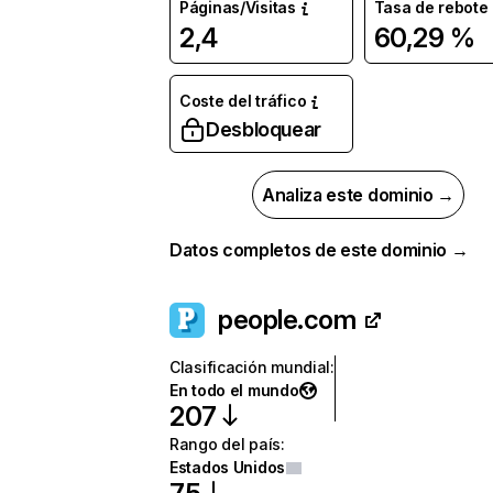
Páginas/Visitas
Tasa de rebote
2,4
60,29 %
Coste del tráfico
Desbloquear
Analiza este dominio →
Datos completos de este dominio →
people.com
Clasificación mundial
:
En todo el mundo
207
Rango del país
:
Estados Unidos