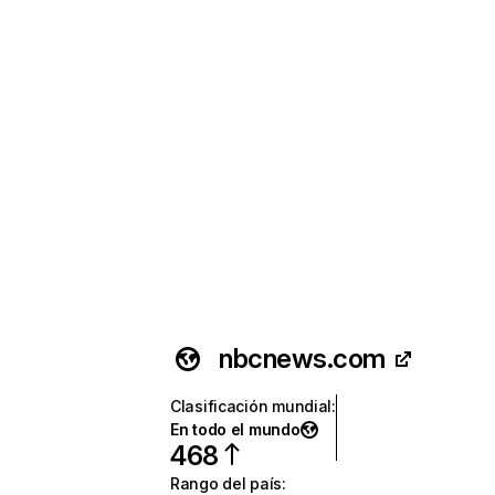
nbcnews.com
Clasificación mundial
:
En todo el mundo
468
Rango del país
: