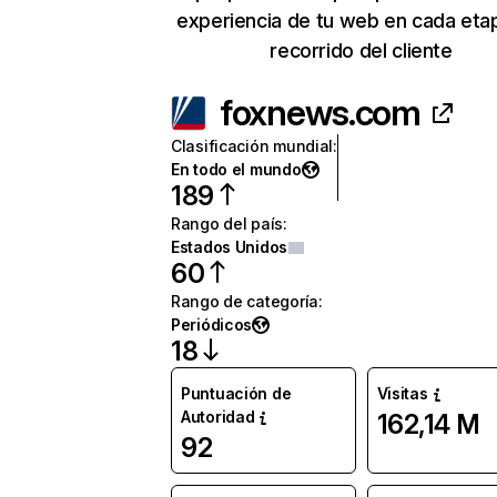
experiencia de tu web en cada eta
recorrido del cliente
foxnews.com
Clasificación mundial
:
En todo el mundo
189
Rango del país
:
Estados Unidos
60
Rango de categoría
:
Periódicos
18
Puntuación de
Visitas
Autoridad
162,14 M
92