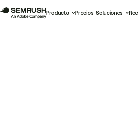
Producto
Precios
Soluciones
Rec