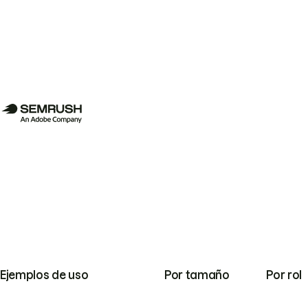
Ejemplos de uso
Por tamaño
Por rol