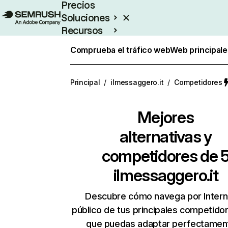
Precios
Soluciones
Recursos
Empresas
Comprueba el tráfico web
Web principale
Principal
/
ilmessaggero.it
/
Competidores
Mejores
alternativas y
competidores de 
ilmessaggero.it
Descubre cómo navega por Intern
público de tus principales competido
que puedas adaptar perfectament