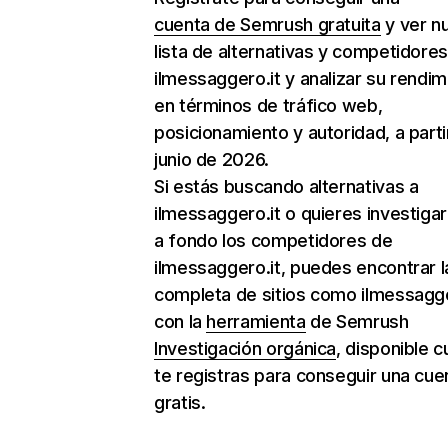
cuenta de Semrush gratuita
y ver n
lista de alternativas y competidore
ilmessaggero.it y analizar su rendim
en términos de tráfico web,
posicionamiento y autoridad, a parti
junio de 2026.
Si estás buscando alternativas a
ilmessaggero.it o quieres investiga
a fondo los competidores de
ilmessaggero.it, puedes encontrar la
completa de sitios como ilmessagge
con la
herramienta
de Semrush
Investigación orgánica
, disponible 
te registras para conseguir una cue
gratis.