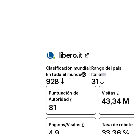
libero.it
Clasificación mundial
:
Rango del país
:
En todo el mundo
Italia
928
31
Puntuación de
Visitas
Autoridad
43,34 M
81
Páginas/Visitas
Tasa de rebote
4,9
33,36 %