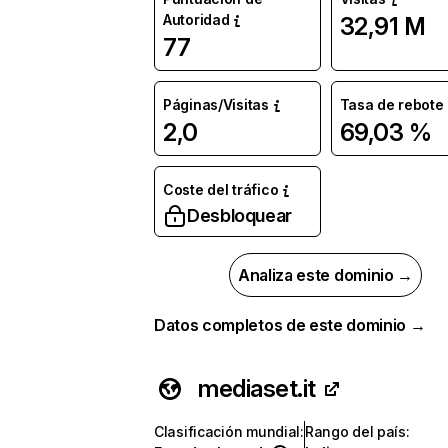
Autoridad
32,91 M
77
Páginas/Visitas
Tasa de rebote
2,0
69,03 %
Coste del tráfico
Desbloquear
Analiza este dominio →
Datos completos de este dominio →
mediaset.it
Clasificación mundial
:
Rango del país
: