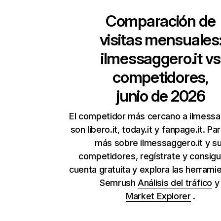
Comparación de
visitas mensuales
ilmessaggero.it
vs
competidores,
junio de 2026
El competidor más cercano a ilmessa
son libero.it, today.it y fanpage.it. Pa
más sobre ilmessaggero.it y s
competidores, regístrate y consig
cuenta gratuita y explora las herrami
Semrush
Análisis del tráfico
Market Explorer
.