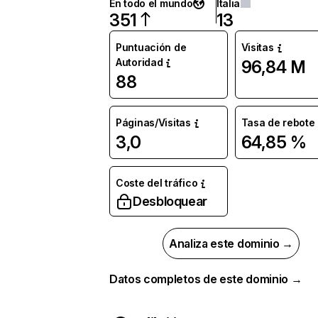
En todo el mundo
Italia
351
13
Puntuación de
Visitas
Autoridad
96,84 M
88
Páginas/Visitas
Tasa de rebote
3,0
64,85 %
Coste del tráfico
Desbloquear
Analiza este dominio →
Datos completos de este dominio →