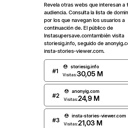
Revela otras webs que interesan a 
audiencia. Consulta la lista de domi
por los que navegan los usuarios a
continuación de. El público de
Instasupersave.comtambién visita
storiesig.info, seguido de anonyig.
insta-stories-viewer.com.
storiesig.info
#
1
30,05 M
Visitas:
anonyig.com
#
2
24,9 M
Visitas:
insta-stories-viewer.com
#
3
21,03 M
Visitas: