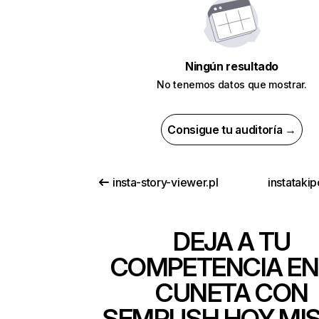
Ningún resultado
No tenemos datos que mostrar.
Consigue tu auditoría →
insta-story-viewer.pl
instataki
DEJA A TU
COMPETENCIA EN
CUNETA CON
SEMRUSH HOY MI