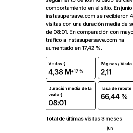
comportamiento en el sitio. En junio
instasupersave.com se recibieron 
visitas con una duración media de s
de 08:01. En comparación con mayo
tráfico a instasupersave.com ha
aumentado en 17,42 %.
Visitas
Páginas / Visita
4,38 M
2,11
+17 %
Duración media de la
Tasa de rebote
visita
66,44 %
08:01
Total de últimas visitas 3 meses
jun