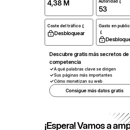
Autoridad
4,38 M
53
Coste del tráfico
Gasto en publi
Desbloquear
Desbloqu
Descubre gratis más secretos de 
competencia
A qué palabras clave se dirigen
Sus páginas más importantes
Cómo monetizan su web
Consigue más datos gratis
¡Espera! Vamos a amp