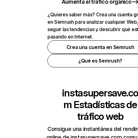
Aumenta el tráfico orgánico
¿Quieres saber más? Crea una cuenta gr
en Semrush para analizar cualquier Web
seguir las tendencias y descubrir qué es
pasando en Internet.
Crea una cuenta en Semrush
¿Qué es Semrush?
instasupersave.c
m
Estadísticas de
tráfico web
Consigue una instantánea del rendi
online de instasupersave.com consu