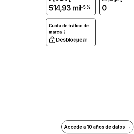
514,93 mil
0
-5 %
Cuota de tráfico de
marca
Desbloquear
Accede a 10 años de datos →