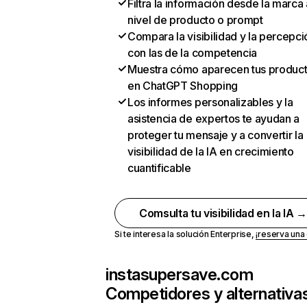
Filtra la información desde la marca 
nivel de producto o prompt
Compara la visibilidad y la percepci
con las de la competencia
Muestra cómo aparecen tus produc
en ChatGPT Shopping
Los informes personalizables y la
asistencia de expertos te ayudan a
proteger tu mensaje y a convertir la
visibilidad de la IA en crecimiento
cuantificable
Comsulta tu visibilidad en la IA 
Si te interesa la solución Enterprise,
¡reserva un
instasupersave.com
Competidores y alternativa