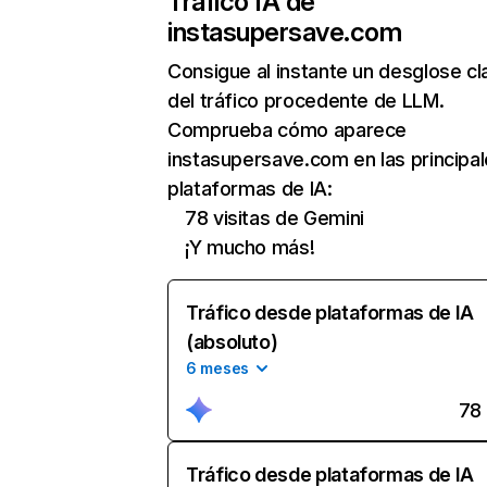
Tráfico IA de
instasupersave.com
Consigue al instante un desglose cl
del tráfico procedente de LLM.
Comprueba cómo aparece
instasupersave.com en las principa
plataformas de IA:
78 visitas de Gemini
¡Y mucho más!
Tráfico desde plataformas de IA
(absoluto)
6 meses
78
Tráfico desde plataformas de IA