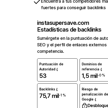
Encuentra a tus competidores m
fuertes para conseguir backlinks
instasupersave.com
Estadísticas de backlinks
Sumérgete en la puntuación de auto
SEO y el perfil de enlaces externos
competencia.
Puntuación de
Dominios de
Autoridad
referencia
53
1,5 mil
-0 %
Backlinks
Riesgo de
penalización d
75,7 mil
-1 %
Google
Desbloqu