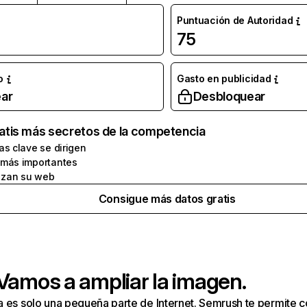
Puntuación de Autoridad
75
o
Gasto en publicidad
ar
Desbloquear
atis más secretos de la competencia
as clave se dirigen
 más importantes
zan su web
Consigue más datos gratis
 Vamos a ampliar la imagen.
a es solo una pequeña parte de Internet. Semrush te permite 