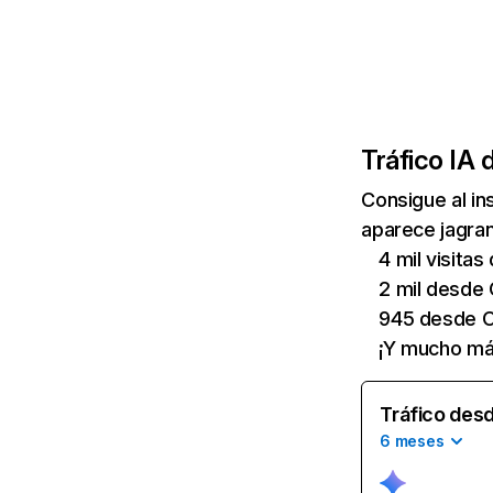
Tráfico IA 
Consigue al i
aparece jagran
4 mil visitas
2 mil desde
945 desde C
¡Y mucho má
Tráfico desd
6 meses