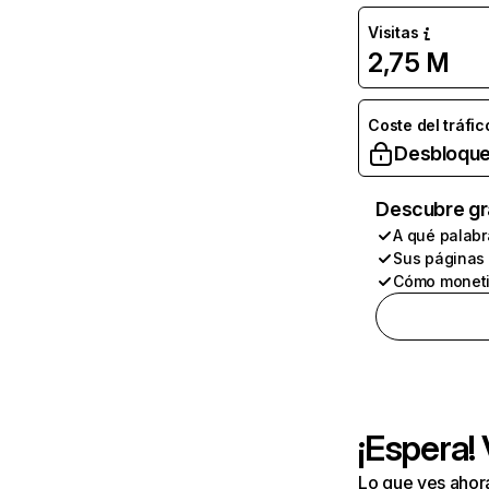
Visitas
2,75 M
Coste del tráfic
Desbloque
Descubre gr
A qué palabr
Sus páginas
Cómo moneti
¡Espera!
Lo que ves ahor