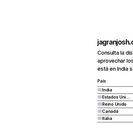
jagranjosh
Consulta la di
aprovechar lo
está en India 
País
India
Estados Unidos
Reino Unido
Canadá
Italia