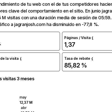
ndimiento de tu web con el de tus competidores hacie
ores clave del comportamiento en el sitio. En junio jag
5 M visitas con una duración media de sesión de 05:59
áfico a jagranjosh.com ha disminuido en -77,8 %.
Páginas / Visita
1,37
%
e la visita
Tasa de rebote
85,82 %
as visitas 3 meses
may
12,37 M
abr