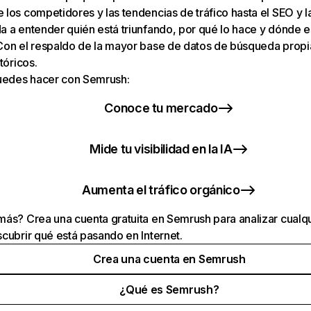
los competidores y las tendencias de tráfico hasta el SEO y la v
 a entender quién está triunfando, por qué lo hace y dónde e
Con el respaldo de la mayor base de datos de búsqueda prop
tóricos.
puedes hacer con Semrush:
Conoce tu mercado
Mide tu visibilidad en la IA
Aumenta el tráfico orgánico
ás? Crea una cuenta gratuita en Semrush para analizar cualqu
cubrir qué está pasando en Internet.
Crea una cuenta en Semrush
¿Qué es Semrush?