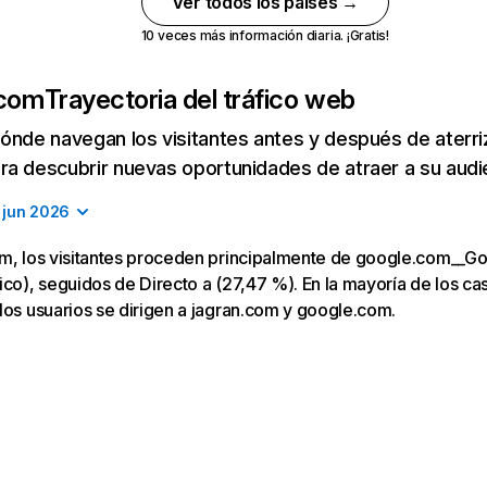
Ver todos los países →
10 veces más información diaria. ¡Gratis!
.com
Trayectoria del tráfico web
ónde navegan los visitantes antes y después de aterriza
a descubrir nuevas oportunidades de atraer a su audi
jun 2026
om, los visitantes proceden principalmente de google.com__G
co), seguidos de Directo a (27,47 %). En la mayoría de los caso
los usuarios se dirigen a jagran.com y google.com.