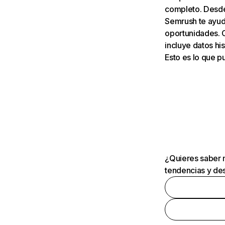
completo. Desde 
Semrush te ayuda
oportunidades. 
incluye datos his
Esto es lo que 
¿Quieres saber m
tendencias y des