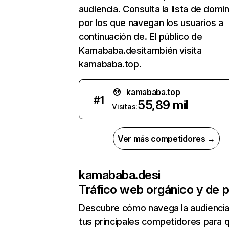
audiencia. Consulta la lista de domi
por los que navegan los usuarios a
continuación de. El público de
Kamababa.desitambién visita
kamababa.top.
kamababa.top
#
1
55,89 mil
Visitas:
Ver más competidores →
kamababa.desi
Tráfico web orgánico y de 
Descubre cómo navega la audienci
tus principales competidores para 