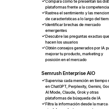
Compara cómo te presentan las dist
plataformas frente a la competencia
Rastrea el sentimiento y las mencio
de características a lo largo del tie
Identificar brechas de mercado
emergentes
Descubre las preguntas exactas qu
hacen los usuarios
Obtén consejos generados por IA p
mejorar tu producto, marketing y
posición en el mercado
Semrush Enterprise AIO
Supervisa cada mención en tiempo 
en ChatGPT, Perplexity, Gemini, Go
AI Mode, Claude, Grok y otras
plataformas de búsqueda de IA
Filtra la información desde la marca 