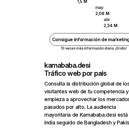
1,5 M
may
2,08 M
abr
2,34 M
Consigue información de marketin
10 veces más información diaria. ¡Gratis!
kamababa.desi
Tráfico web por país
Consulta la distribución global de lo
visitantes web de tu competencia y
empieza a aprovechar los mercado
pasados por alto. La audiencia
mayoritaria de Kamababa.desi está
India seguido de Bangladesh y Pakis