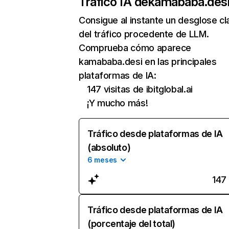
Tráfico IA de
kamababa.des
Consigue al instante un desglose cl
del tráfico procedente de LLM.
Comprueba cómo aparece
kamababa.desi en las principales
plataformas de IA:
147 visitas de ibitglobal.ai
¡Y mucho más!
Tráfico desde plataformas de IA
(absoluto)
6 meses
147
Tráfico desde plataformas de IA
(porcentaje del total)