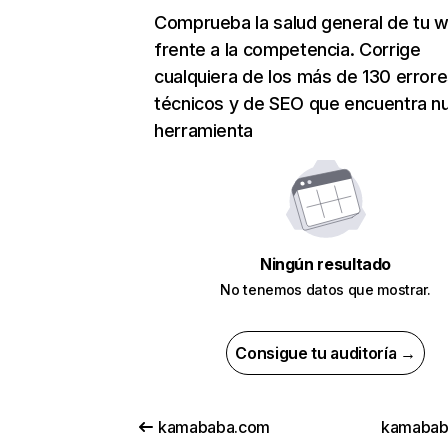
Comprueba la salud general de tu 
frente a la competencia. Corrige
cualquiera de los más de 130 error
técnicos y de SEO que encuentra n
herramienta
Ningún resultado
No tenemos datos que mostrar.
Consigue tu auditoría →
kamababa.com
kamabab