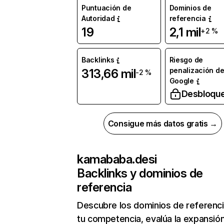
Puntuación de
Dominios de
Autoridad
referencia
19
2,1 mil
+2 %
Backlinks
Riesgo de
penalización d
313,66 mil
-2 %
Google
Desbloqu
Consigue más datos gratis →
kamababa.desi
Backlinks y dominios de
referencia
Descubre los dominios de referenc
tu competencia, evalúa la expansió