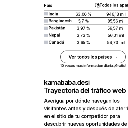
Todos los apa
País
India
63,06 %
946,13 mil
Bangladesh
5,7 %
85,56 mil
Pakistán
3,97 %
59,57 mil
Nepal
3,73 %
56,01 mil
Canadá
3,65 %
54,73 mil
Ver todos los países →
10 veces más información diaria. ¡Gratis!
kamababa.desi
Trayectoria del tráfico web
Averigua por dónde navegan los
visitantes antes y después de aterr
en el sitio de tu competidor para
descubrir nuevas oportunidades de