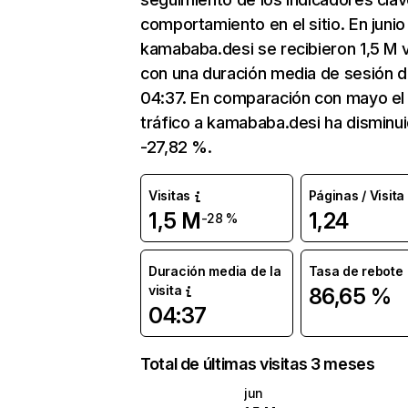
comportamiento en el sitio. En junio
kamababa.desi se recibieron 1,5 M v
con una duración media de sesión 
04:37. En comparación con mayo el
tráfico a kamababa.desi ha disminu
-27,82 %.
Visitas
Páginas / Visita
1,5 M
1,24
-28 %
Duración media de la
Tasa de rebote
visita
86,65 %
04:37
Total de últimas visitas 3 meses
jun