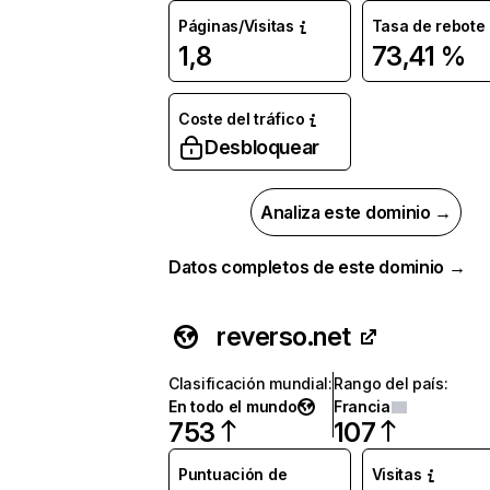
Páginas/Visitas
Tasa de rebote
1,8
73,41 %
Coste del tráfico
Desbloquear
Analiza este dominio →
Datos completos de este dominio →
reverso.net
Clasificación mundial
:
Rango del país
:
En todo el mundo
Francia
753
107
Puntuación de
Visitas