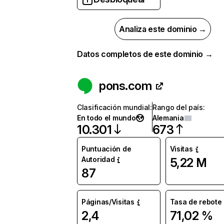
Analiza este dominio →
Datos completos de este dominio →
pons.com
Clasificación mundial
:
Rango del país
:
En todo el mundo
Alemania
10.301
673
Puntuación de
Visitas
Autoridad
5,22 M
87
Páginas/Visitas
Tasa de rebote
2,4
71,02 %