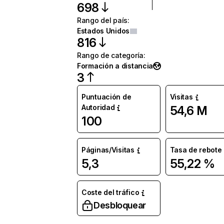
698
Rango del país
:
Estados Unidos
816
Rango de categoría
:
Formación a distancia
3
Puntuación de
Visitas
Autoridad
54,6 M
100
Páginas/Visitas
Tasa de rebote
5,3
55,22 %
Coste del tráfico
Desbloquear