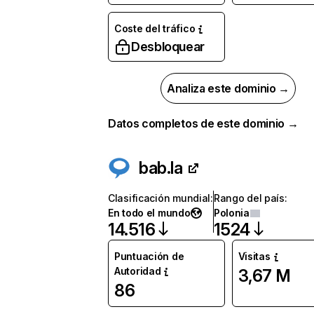
Coste del tráfico
Desbloquear
Analiza este dominio →
Datos completos de este dominio →
bab.la
Clasificación mundial
:
Rango del país
:
En todo el mundo
Polonia
14.516
1524
Puntuación de
Visitas
Autoridad
3,67 M
86