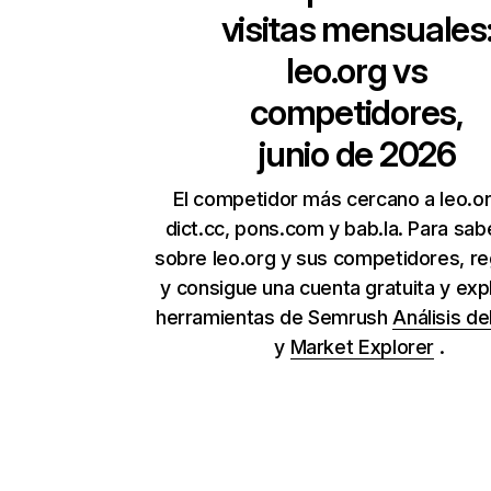
visitas mensuales
leo.org
vs
competidores,
junio de 2026
El competidor más cercano a leo.o
dict.cc, pons.com y bab.la. Para sa
sobre leo.org y sus competidores, re
y consigue una cuenta gratuita y expl
herramientas de Semrush
Análisis de
y
Market Explorer
.