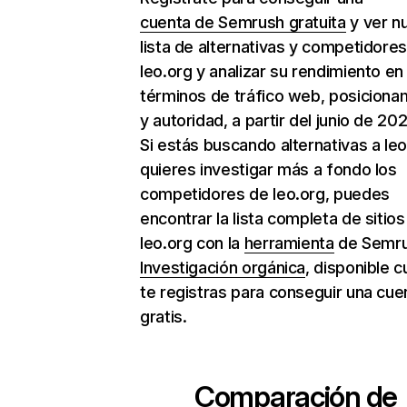
cuenta de Semrush gratuita
y ver n
lista de alternativas y competidore
leo.org y analizar su rendimiento en
términos de tráfico web, posiciona
y autoridad, a partir del junio de 202
Si estás buscando alternativas a leo
quieres investigar más a fondo los
competidores de leo.org, puedes
encontrar la lista completa de sitio
leo.org con la
herramienta
de Semr
Investigación orgánica
, disponible 
te registras para conseguir una cue
gratis.
Comparación de