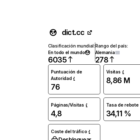
dict.cc
Clasificación mundial
:
Rango del país
:
En todo el mundo
Alemania
6035
278
Puntuación de
Visitas
Autoridad
8,86 M
76
Páginas/Visitas
Tasa de rebote
4,8
34,11 %
Coste del tráfico
Desbloquear