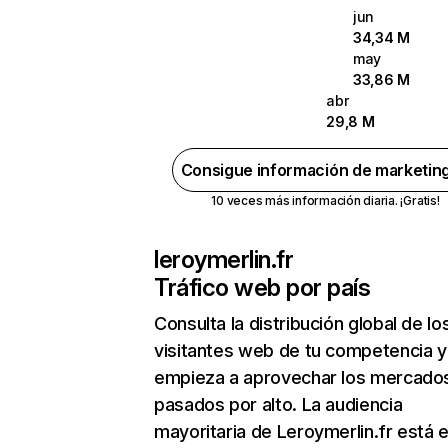
jun
34,34 M
may
33,86 M
abr
29,8 M
Consigue información de marketin
10 veces más información diaria. ¡Gratis!
leroymerlin.fr
Tráfico web por país
Consulta la distribución global de lo
visitantes web de tu competencia y
empieza a aprovechar los mercado
pasados por alto. La audiencia
mayoritaria de Leroymerlin.fr está 