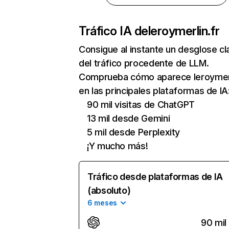
Tráfico IA de
leroymerlin.fr
Consigue al instante un desglose cl
del tráfico procedente de LLM.
Comprueba cómo aparece leroymerl
en las principales plataformas de IA
90 mil visitas de ChatGPT
13 mil desde Gemini
5 mil desde Perplexity
¡Y mucho más!
Tráfico desde plataformas de IA
(absoluto)
6 meses
90 mil