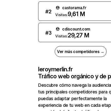
castorama.fr
#
2
9,61 M
Visitas:
cdiscount.com
#
3
29,27 M
Visitas:
Ver más competidores →
leroymerlin.fr
Tráfico web orgánico y de 
Descubre cómo navega la audienci
tus principales competidores para 
puedas adaptar perfectamente la
experiencia de tu web en cada etap