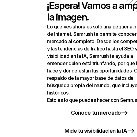
¡Espera! Vamos a amp
la imagen.
Lo que ves ahora es solo una pequeña p
de Internet. Semrush te permite conocer
mercado al completo. Desde los compet
y las tendencias de tráfico hasta el SEO y
visibilidad en la IA, Semrush te ayuda a
entender quién está triunfando, por qué 
hace y dónde están tus oportunidades. C
respaldo de la mayor base de datos de
búsqueda propia del mundo, que incluye
históricos.
Esto es lo que puedes hacer con Semrus
Conoce tu mercado
Mide tu visibilidad en la IA