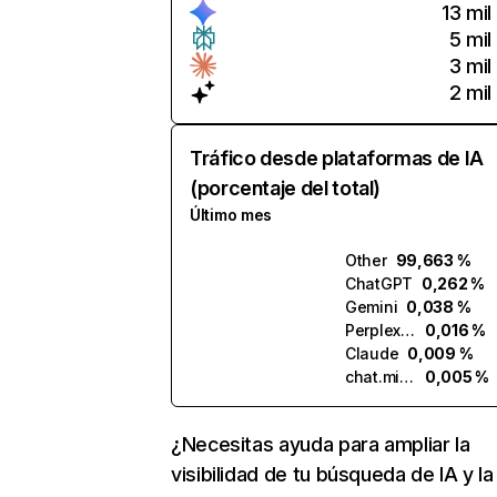
13 mil
5 mil
3 mil
2 mil
Tráfico desde plataformas de IA
(porcentaje del total)
Último mes
Other
99,663 %
ChatGPT
0,262 %
Gemini
0,038 %
Perplexity
0,016 %
Claude
0,009 %
chat.mistral.ai
0,005 %
¿Necesitas ayuda para ampliar la
visibilidad de tu búsqueda de IA y la