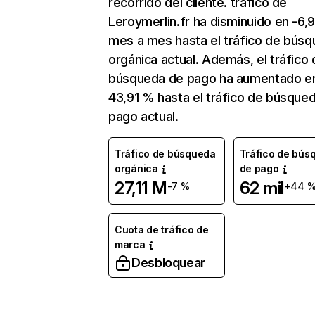
recorrido del cliente. tráfico de
Leroymerlin.fr ha disminuido en -6,
mes a mes hasta el tráfico de bús
orgánica actual. Además, el tráfico 
búsqueda de pago ha aumentado e
43,91 % hasta el tráfico de búsque
pago actual.
Tráfico de búsqueda
Tráfico de bús
orgánica
de pago
27,11 M
62 mil
-7 %
+44 
Cuota de tráfico de
marca
Desbloquear