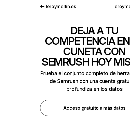
leroymerlin.es
leroyme
DEJA A TU
COMPETENCIA EN
CUNETA CON
SEMRUSH HOY MI
Prueba el conjunto completo de herr
de Semrush con una cuenta gratui
profundiza en los datos
Acceso gratuito a más datos