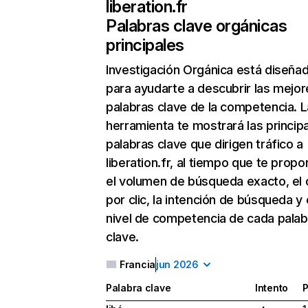
liberation.fr
Palabras clave orgánicas
principales
Investigación Orgánica
está diseña
para ayudarte a descubrir las mejor
palabras clave de la competencia. L
herramienta te mostrará las princip
palabras clave que dirigen tráfico a
liberation.fr, al tiempo que te propo
el volumen de búsqueda exacto, el 
por clic, la intención de búsqueda y 
nivel de competencia de cada palab
clave.
Francia
jun 2026
Palabra clave
Intento
P