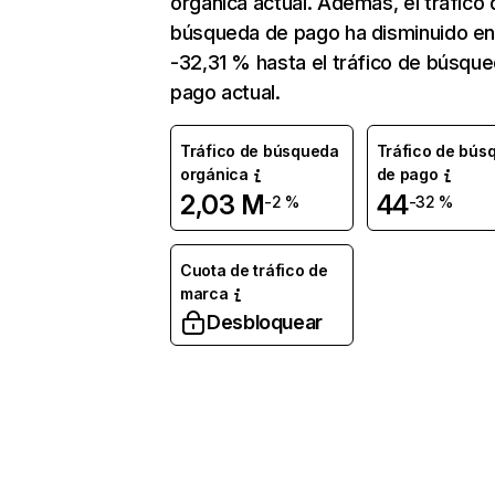
orgánica actual. Además, el tráfico 
búsqueda de pago ha disminuido e
-32,31 % hasta el tráfico de búsqu
pago actual.
Tráfico de búsqueda
Tráfico de bús
orgánica
de pago
2,03 M
44
-2 %
-32 %
Cuota de tráfico de
marca
Desbloquear