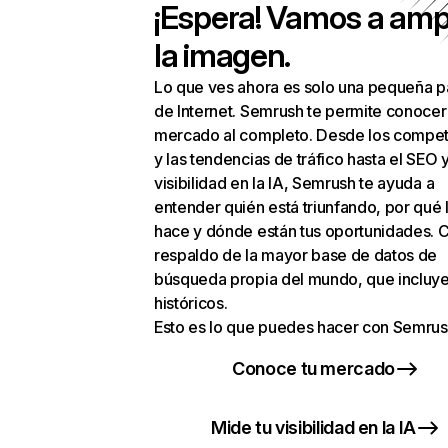
¡Espera! Vamos a amp
la imagen.
Lo que ves ahora es solo una pequeña p
de Internet. Semrush te permite conocer
mercado al completo. Desde los compet
y las tendencias de tráfico hasta el SEO y
visibilidad en la IA, Semrush te ayuda a
entender quién está triunfando, por qué 
hace y dónde están tus oportunidades. C
respaldo de la mayor base de datos de
búsqueda propia del mundo, que incluye
históricos.
Esto es lo que puedes hacer con Semrus
Conoce tu mercado
Mide tu visibilidad en la IA