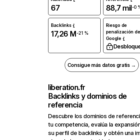
67
88,7 mil
-0 
Backlinks
Riesgo de
penalización d
17,26 M
-21 %
Google
Desbloqu
Consigue más datos gratis →
liberation.fr
Backlinks y dominios de
referencia
Descubre los dominios de referenc
tu competencia, evalúa la expansió
su perfil de backlinks y obtén una 