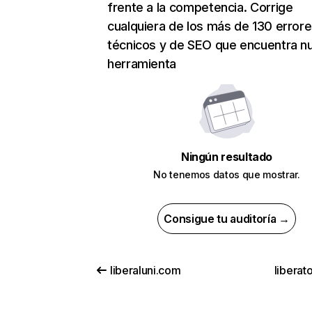
frente a la competencia. Corrige
cualquiera de los más de 130 error
técnicos y de SEO que encuentra n
herramienta
Ningún resultado
No tenemos datos que mostrar.
Consigue tu auditoría →
liberaluni.com
liberato