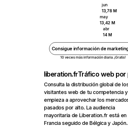
jun
13,78 M
may
13,42 M
abr
14 M
Consigue información de marketin
10 veces más información diaria. ¡Gratis!
liberation.fr
Tráfico web por 
Consulta la distribución global de lo
visitantes web de tu competencia y
empieza a aprovechar los mercado
pasados por alto. La audiencia
mayoritaria de Liberation.fr está en
Francia seguido de Bélgica y Japón.