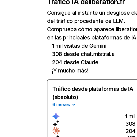
Tráfico IA de
liberation.fr
Consigue al instante un desglose cl
del tráfico procedente de LLM.
Comprueba cómo aparece liberation
en las principales plataformas de IA
1 mil visitas de Gemini
308 desde chat.mistral.ai
204 desde Claude
¡Y mucho más!
Tráfico desde plataformas de IA
(absoluto)
6 meses
1 mil
308
204