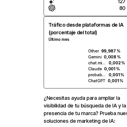
127
80
Tráfico desde plataformas de IA
(porcentaje del total)
Último mes
Other
99,987 %
Gemini
0,008 %
chat.mistral.ai
0,002 %
Claude
0,001 %
probabl.ai
0,001 %
ChatGPT
0,001 %
¿Necesitas ayuda para ampliar la
visibilidad de tu búsqueda de IA y la
presencia de tu marca? Prueba nue
soluciones de marketing de IA: