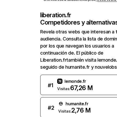
liberation.fr
Competidores y alternativa
Revela otras webs que interesan a 
audiencia. Consulta la lista de domi
por los que navegan los usuarios a
continuación de. El público de
Liberation.frtambién visita lemonde.
seguido de humanite.fr y nouvelob
lemonde.fr
#
1
67,26 M
Visitas:
humanite.fr
#
2
2,76 M
Visitas: