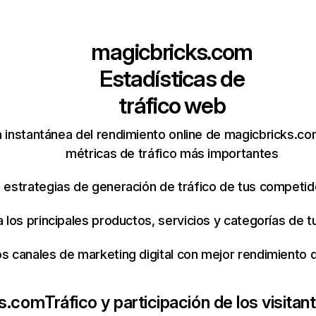
magicbricks.com
Estadísticas de
tráfico web
 instantánea del rendimiento online de magicbricks.c
métricas de tráfico más importantes
s estrategias de generación de tráfico de tus competi
ca los principales productos, servicios y categorías de
os canales de marketing digital con mejor rendimiento
ks.com
Tráfico y participación de los visitan