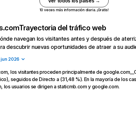
Ver todos los países →
10 veces más información diaria. ¡Gratis!
ks.com
Trayectoria del tráfico web
ónde navegan los visitantes antes y después de aterriza
a descubrir nuevas oportunidades de atraer a su audi
jun 2026
com, los visitantes proceden principalmente de google.com__
co), seguidos de Directo a (31,48 %). En la mayoría de los caso
 los usuarios se dirigen a staticmb.com y google.com.