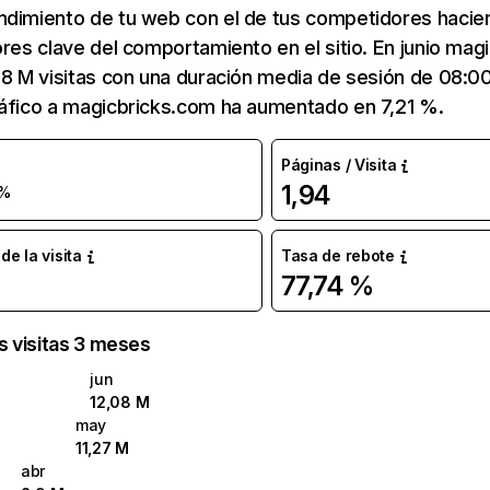
ndimiento de tu web con el de tus competidores hacie
ores clave del comportamiento en el sitio. En junio ma
08 M visitas con una duración media de sesión de 08:0
ráfico a magicbricks.com ha aumentado en 7,21 %.
Páginas / Visita
1,94
 %
e la visita
Tasa de rebote
77,74 %
as visitas 3 meses
jun
12,08 M
may
11,27 M
abr