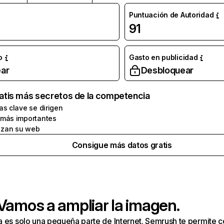
Puntuación de Autoridad
91
o
Gasto en publicidad
ar
Desbloquear
atis más secretos de la competencia
as clave se dirigen
 más importantes
zan su web
Consigue más datos gratis
 Vamos a ampliar la imagen.
a es solo una pequeña parte de Internet. Semrush te permite 