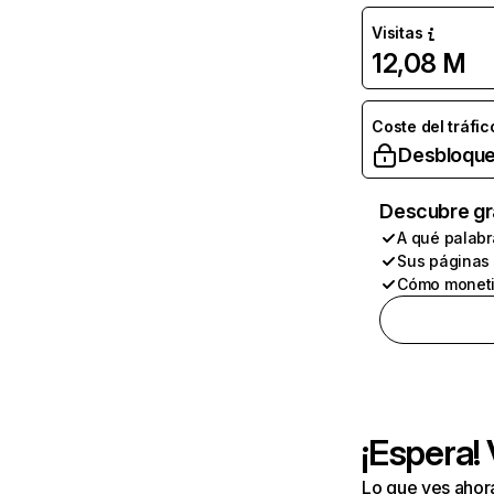
Visitas
12,08 M
Coste del tráfic
Desbloque
Descubre gr
A qué palabr
Sus páginas
Cómo moneti
¡Espera!
Lo que ves ahor