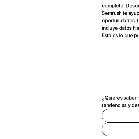
completo. Desde 
Semrush te ayuda
oportunidades. 
incluye datos his
Esto es lo que 
¿Quieres saber m
tendencias y des