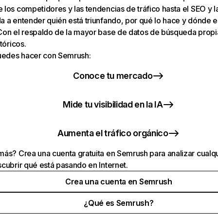
los competidores y las tendencias de tráfico hasta el SEO y la v
 a entender quién está triunfando, por qué lo hace y dónde e
Con el respaldo de la mayor base de datos de búsqueda prop
tóricos.
puedes hacer con Semrush:
Conoce tu mercado
Mide tu visibilidad en la IA
Aumenta el tráfico orgánico
ás? Crea una cuenta gratuita en Semrush para analizar cualqu
cubrir qué está pasando en Internet.
Crea una cuenta en Semrush
¿Qué es Semrush?