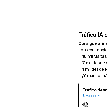
Tráfico IA 
Consigue al i
aparece magicb
16 mil visit
7 mil desde 
1 mil desde 
¡Y mucho má
Tráfico desd
6 meses