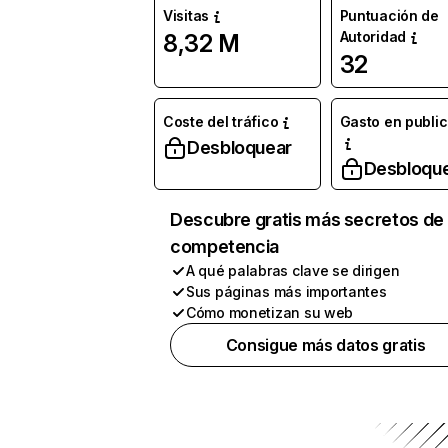
Visitas
Puntuación de
Autoridad
8,32 M
32
Coste del tráfico
Gasto en publi
Desbloquear
Desbloqu
Descubre gratis más secretos de 
competencia
A qué palabras clave se dirigen
Sus páginas más importantes
Cómo monetizan su web
Consigue más datos gratis