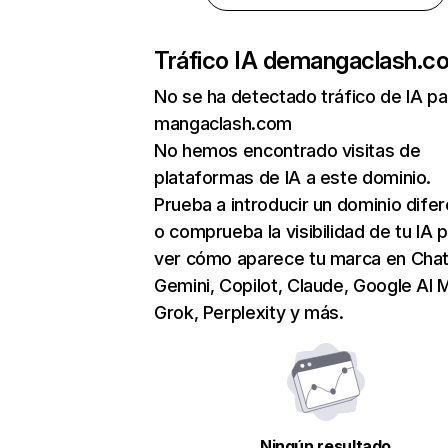
Tráfico IA de
mangaclash.c
No se ha detectado tráfico de IA pa
mangaclash.com
No hemos encontrado visitas de
plataformas de IA a este dominio.
Prueba a introducir un dominio dife
o comprueba la visibilidad de tu IA 
ver cómo aparece tu marca en Cha
Gemini, Copilot, Claude, Google AI 
Grok, Perplexity y más.
Ningún resultado