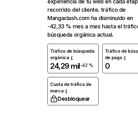
experiencia de tu web en cada etap
recorrido del cliente. tráfico de
Mangaclash.com ha disminuido en
-42,33 % mes a mes hasta el tráfic
búsqueda orgánica actual.
Tráfico de búsqueda
Tráfico de bús
orgánica
de pago
24,29 mil
0
-42 %
Cuota de tráfico de
marca
Desbloquear