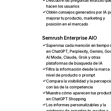
Descubre las preguntas exactas qu
hacen los usuarios
Obtén consejos generados por IA p
mejorar tu producto, marketing y
posición en el mercado
Semrush Enterprise AIO
Supervisa cada mención en tiempo 
en ChatGPT, Perplexity, Gemini, Go
AI Mode, Claude, Grok y otras
plataformas de búsqueda de IA
Filtra la información desde la marca 
nivel de producto o prompt
Compara la visibilidad y la percepci
con las de la competencia
Muestra cómo aparecen tus produc
en ChatGPT Shopping
Los informes personalizables y la
asistencia de expertos te ayudan a