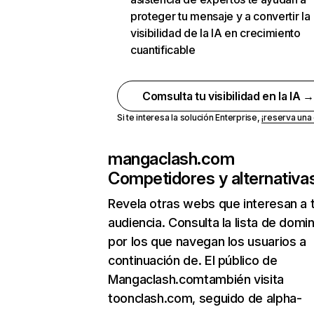
proteger tu mensaje y a convertir la
visibilidad de la IA en crecimiento
cuantificable
Comsulta tu visibilidad en la IA 
Si te interesa la solución Enterprise,
¡reserva un
mangaclash.com
Competidores y alternativa
Revela otras webs que interesan a 
audiencia. Consulta la lista de domi
por los que navegan los usuarios a
continuación de. El público de
Mangaclash.comtambién visita
toonclash.com, seguido de alpha-