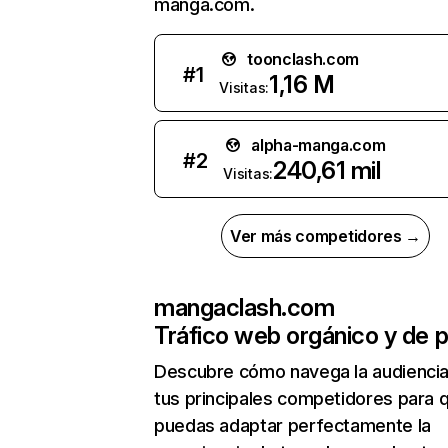
manga.com.
toonclash.com
#
1
1,16 M
Visitas:
alpha-manga.com
#
2
240,61 mil
Visitas:
Ver más competidores →
mangaclash.com
Tráfico web orgánico y de 
Descubre cómo navega la audienci
tus principales competidores para 
puedas adaptar perfectamente la